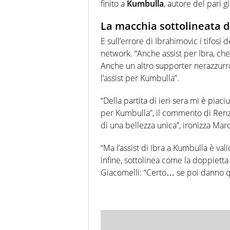
finito a
Kumbulla
, autore del pari g
La macchia sottolineata da
E sull’errore di Ibrahimovic i tifosi 
network. “Anche assist per Ibra, che b
Anche un altro supporter nerazzurro,
l’assist per Kumbulla”.
“Della partita di ieri sera mi è piaci
per Kumbulla”, il commento di Renzo
di una bellezza unica”, ironizza Mar
“Ma l’assist di Ibra a Kumbulla è val
infine, sottolinea come la doppietta 
Giacomelli: “Certo… se poi danno que