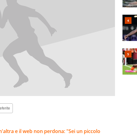
eferite
altra e il web non perdona: "Sei un piccolo