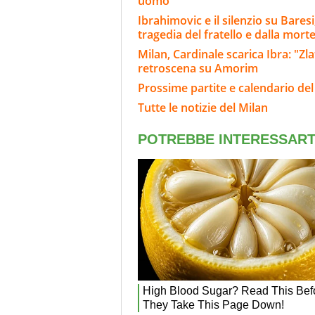
uomo"
Ibrahimovic e il silenzio su Bares
tragedia del fratello e dalla morte
Milan, Cardinale scarica Ibra: "Zla
retroscena su Amorim
Prossime partite e calendario del
Tutte le notizie del Milan