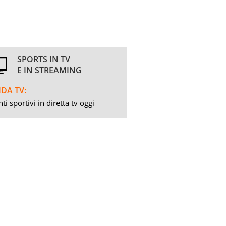
SPORTS IN TV
E IN STREAMING
DA TV:
ti sportivi in diretta tv oggi