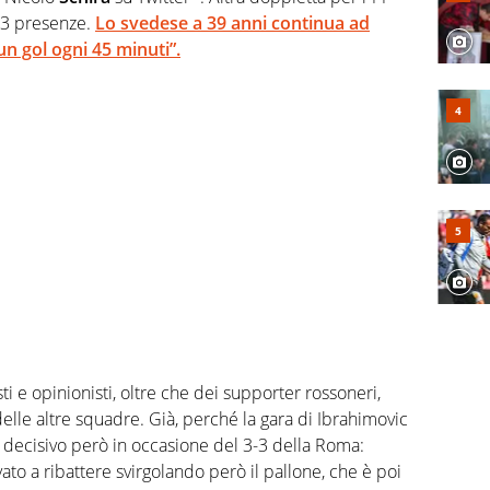
n 3 presenze.
Lo svedese a 39 anni continua ad
un gol ogni 45 minuti”.
isti e opinionisti, oltre che dei supporter rossoneri,
elle altre squadre. Già, perché la gara di Ibrahimovic
, decisivo però in occasione del 3-3 della Roma:
vato a ribattere svirgolando però il pallone, che è poi