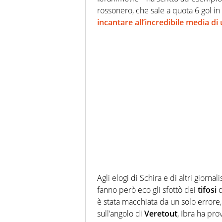
rossonero, che sale a quota 6 gol i
incantare all’incredibile media di 
Agli elogi di Schira e di altri giornal
fanno però eco gli sfottò dei
tifosi
d
è stata macchiata da un solo errore
sull’angolo di
Veretout
, Ibra ha pro