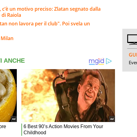
i, c’è un motivo preciso: Zlatan segnato dalla
 di Raiola
tan non lavora per il club". Poi svela un
 Milan
GUI
Even