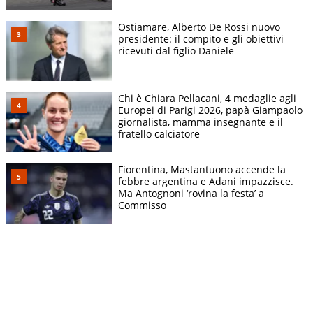
Ostiamare, Alberto De Rossi nuovo
presidente: il compito e gli obiettivi
ricevuti dal figlio Daniele
Chi è Chiara Pellacani, 4 medaglie agli
Europei di Parigi 2026, papà Giampaolo
giornalista, mamma insegnante e il
fratello calciatore
Fiorentina, Mastantuono accende la
febbre argentina e Adani impazzisce.
Ma Antognoni ‘rovina la festa’ a
Commisso