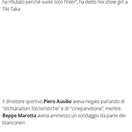
ha rifiutato perché vuole solo l’Inter”, ha detto l’ex show girl a
Tiki Taka.
Il direttore sportivo
Piero Ausilio
aveva negato parlando di
“dichiarazioni folcloristiche” e di “cinepanettone”, mentre
Beppe Marotta
aveva ammesso un sondaggio da parte dei
bianconeri.