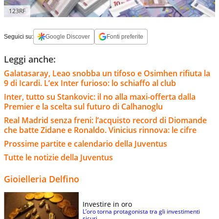
123RF
Seguici su:
Google Discover
Fonti preferite
Leggi anche:
Galatasaray, Leao snobba un tifoso e Osimhen rifiuta la
9 di Icardi. L’ex Inter furioso: lo schiaffo al club
Inter, tutto su Stankovic: il no alla maxi-offerta dalla
Premier e la scelta sul futuro di Calhanoglu
Real Madrid senza freni: l’acquisto record di Diomande
che batte Zidane e Ronaldo. Vinicius rinnova: le cifre
Prossime partite e calendario della Juventus
Tutte le notizie della Juventus
Gioielleria Delfino
Investire in oro
L’oro torna protagonista tra gli investimenti
sicuri