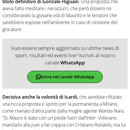
titolo definitivo di Gonzalo Higuain
. Una proposta che
aveva fatto meditare i nerazzurri, che però dissero no
considerando la giovane età di Maurito e le tensioni che
sarebbero esplose nell’ambiente in caso di cessione del
giocatore.
Vuoi essere sempre aggiornato su ultime news di
sport, risultati ed eventi live? Iscriviti al nostro
canale
WhatsApp
Entra nel canale WhatsApp
Decisiva anche la volontà di Icardi,
che avrebbe rifiutato
una ricca proposta e spinto per la permanenza a Milano,
come rivelato d’altra parte dalla moglie agente Wanda Nara.
“Sì, Mauro è stato con un piede fuori dall’Inter. Volevano
mandarlo alla Juve a far coppia con Cristiano Ronaldo, ma lui