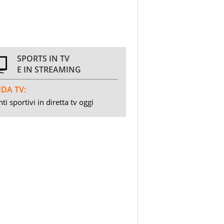
SPORTS IN TV
E IN STREAMING
DA TV:
ti sportivi in diretta tv oggi