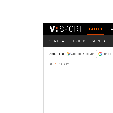
CALCIO
C
SERIE A
SERIE B
SERIE C
Seguici su:
Google Discover
Fonti pr
CALCIO