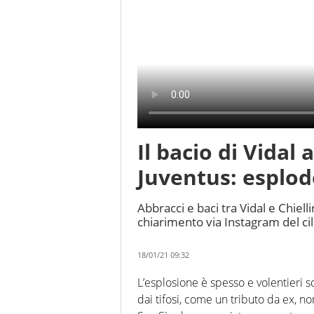
Il bacio di Vidal
Juventus: esplod
Abbracci e baci tra Vidal e Chiell
chiarimento via Instagram del ci
18/01/21 09:32
L’esplosione è spesso e volentieri so
dai tifosi, come un tributo da ex, n