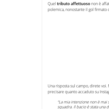
Quel
tributo affettuoso
non è affat
polemica, nonostante il gol firmato
Una risposta sul campo, direte voi. 
precisare quanto accaduto su Insta
“La mia intenzione non è mai s
squadra. Il bacio è stata una 