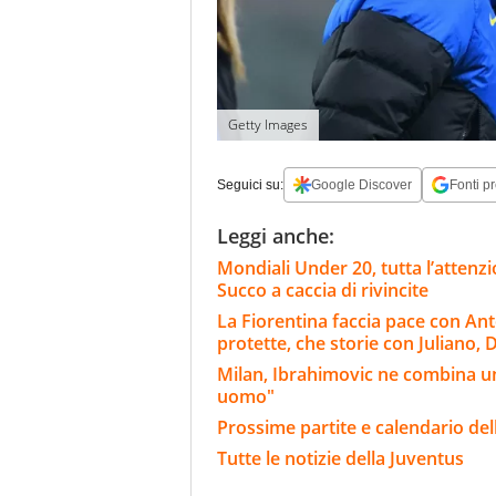
Getty Images
Seguici su:
Google Discover
Fonti pr
Leggi anche:
Mondiali Under 20, tutta l’attenzi
Succo a caccia di rivincite
La Fiorentina faccia pace con Ant
protette, che storie con Juliano, D
Milan, Ibrahimovic ne combina un'
uomo"
Prossime partite e calendario del
Tutte le notizie della Juventus