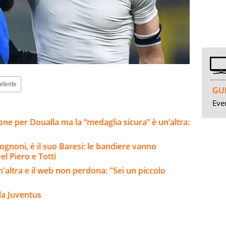
eferite
GUI
Even
one per Doualla ma la “medaglia sicura” è un’altra:
ognoni, è il suo Baresi: le bandiere vanno
el Piero e Totti
altra e il web non perdona: "Sei un piccolo
la Juventus