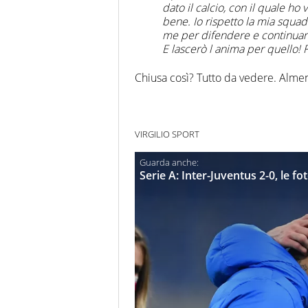
dato il calcio, con il quale ho
bene. Io rispetto la mia squadra
me per difendere e continuare 
E lascerò l anima per quello! F
Chiusa così? Tutto da vedere. Almen
VIRGILIO SPORT
Serie A: Inter-Juventus 2-0, le fo