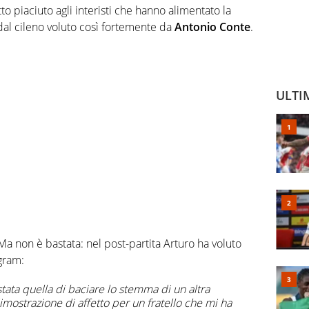
to piaciuto agli interisti che hanno alimentato la
 dal cileno voluto così fortemente da
Antonio Conte
.
ULTI
Ma non è bastata: nel post-partita Arturo ha voluto
gram:
tata quella di baciare lo stemma di un altra
dimostrazione di affetto per un fratello che mi ha