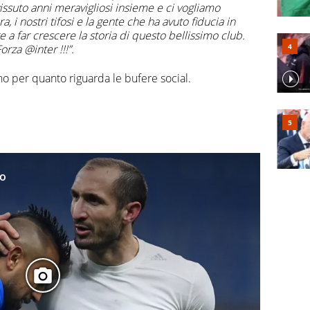
 vissuto anni meravigliosi insieme e ci vogliamo
, i nostri tifosi e la gente che ha avuto fiducia in
a far crescere la storia di questo bellissimo club.
orza @inter !!!”.
o per quanto riguarda le bufere social.
to