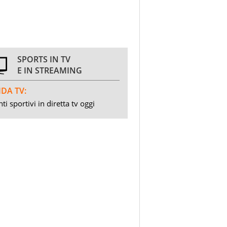
SPORTS IN TV
E IN STREAMING
DA TV:
ti sportivi in diretta tv oggi