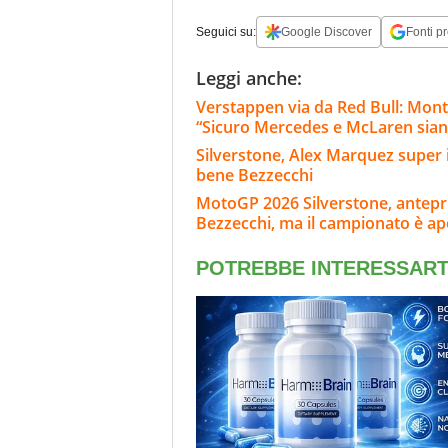
Seguici su:
Google Discover
Fonti pr
Leggi anche:
Verstappen via da Red Bull: Monto
“Sicuro Mercedes e McLaren sian
Silverstone, Alex Marquez super i
bene Bezzecchi
MotoGP 2026 Silverstone, anteprim
Bezzecchi, ma il campionato è ap