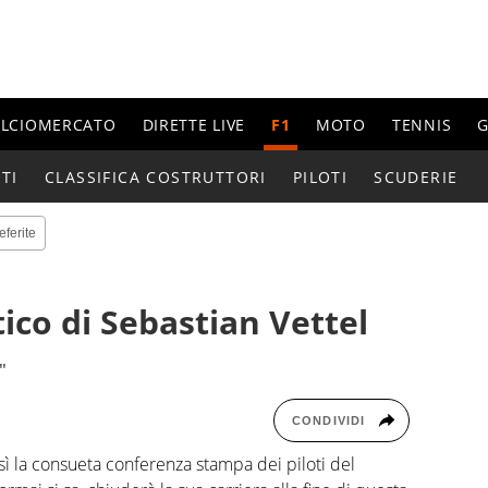
ALCIOMERCATO
DIRETTE LIVE
F1
MOTO
TENNIS
G
TI
CLASSIFICA COSTRUTTORI
PILOTI
SCUDERIE
eferite
ico di Sebastian Vettel
"
CONDIVIDI
ì la consueta conferenza stampa dei piloti del