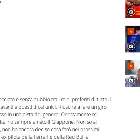
.
acciato è senza dubbio tra i miei preferiti di tutto il
vanti a questi tifosi unici. Riuscire a fare un giro
sso in una pista del genere. Onestamente mi
tà, ho sempre amato il Giappone. Non so al
, non ho ancora deciso cosa farò nei prossimi
’ex pilota della Ferrari e della Red Bull a