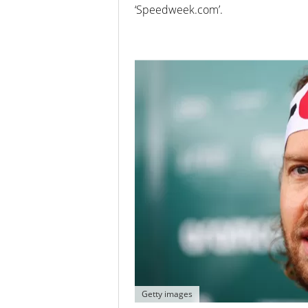
‘Speedweek.com’.
Getty images