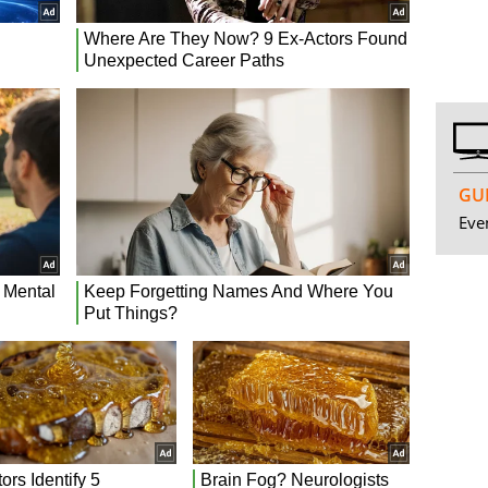
GUI
Even