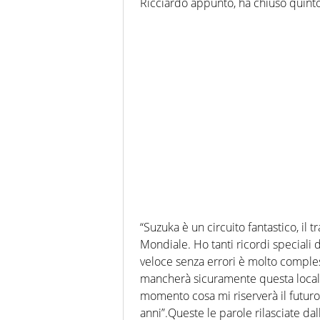
Ricciardo appunto, ha chiuso quinto
“Suzuka è un circuito fantastico, il tr
Mondiale. Ho tanti ricordi speciali da
veloce senza errori è molto comple
mancherà sicuramente questa locali
momento cosa mi riserverà il futuro
anni”.Queste le parole rilasciate dall