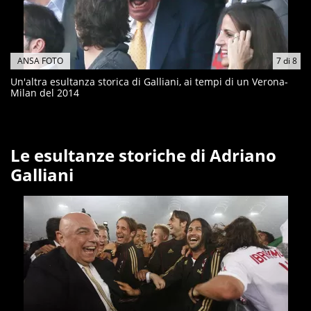
ANSA FOTO
7
di
8
Un'altra esultanza storica di Galliani, ai tempi di un Verona-
Milan del 2014
Le esultanze storiche di Adriano
Galliani