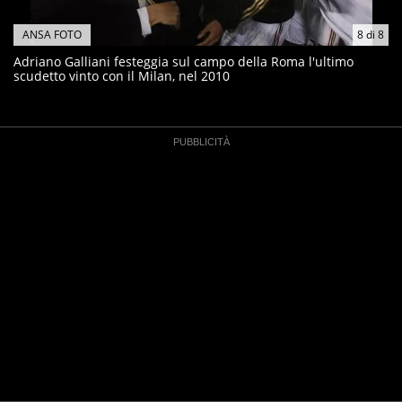
ANSA FOTO
8
di
8
Adriano Galliani festeggia sul campo della Roma l'ultimo
scudetto vinto con il Milan, nel 2010