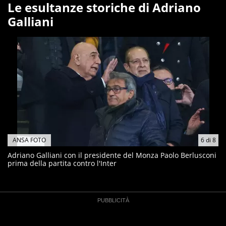
Le esultanze storiche di Adriano
Galliani
ANSA FOTO
6
di
8
Adriano Galliani con il presidente del Monza Paolo Berlusconi
prima della partita contro l'Inter