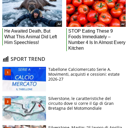
SPORT TREND
Tabellone Calciomercato Serie A.
Movimenti, acquisti e cessioni: estate
2026-27
Silverstone, le caratteristiche del
circuito dove si corre il Gp di Gran
Bretagna del Motomondiale
Silverstone, Martin: "Il lavoro di Aprilia