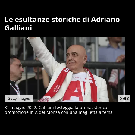
Le esultanze storiche di Adriano
Galliani
Getty Images
5
di
8
31 maggio 2022: Galliani festeggia la prima, storica
promozione in A del Monza con una maglietta a tema