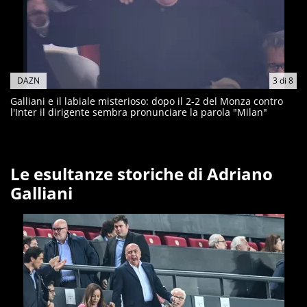
DAZN
3
di
8
Galliani e il labiale misterioso: dopo il 2-2 del Monza contro
l'Inter il dirigente sembra pronunciare la parola "Milan"
Le esultanze storiche di Adriano
Galliani