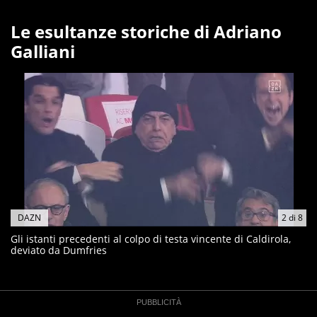
Le esultanze storiche di Adriano
Galliani
DAZN
2
di
8
Gli istanti precedenti al colpo di testa vincente di Caldirola,
deviato da Dumfries