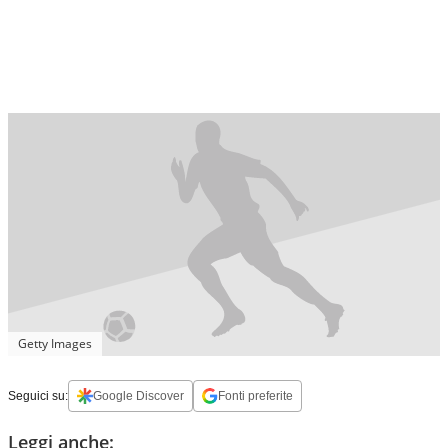
Getty Images
Seguici su:
Google Discover
Fonti preferite
Leggi anche: