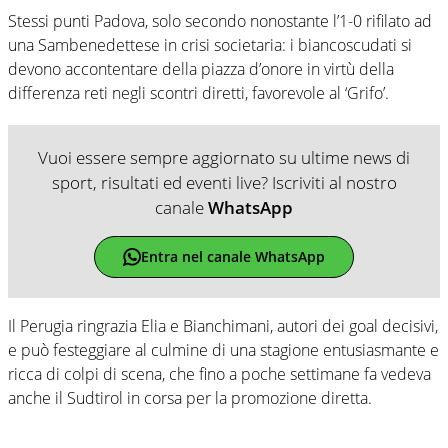
Stessi punti Padova, solo secondo nonostante l’1-0 rifilato ad
una Sambenedettese in crisi societaria: i biancoscudati si
devono accontentare della piazza d’onore in virtù della
differenza reti negli scontri diretti, favorevole al ‘Grifo’.
Vuoi essere sempre aggiornato su ultime news di
sport, risultati ed eventi live? Iscriviti al nostro
canale
WhatsApp
Entra nel canale WhatsApp
Il Perugia ringrazia Elia e Bianchimani, autori dei goal decisivi,
e può festeggiare al culmine di una stagione entusiasmante e
ricca di colpi di scena, che fino a poche settimane fa vedeva
anche il Sudtirol in corsa per la promozione diretta.