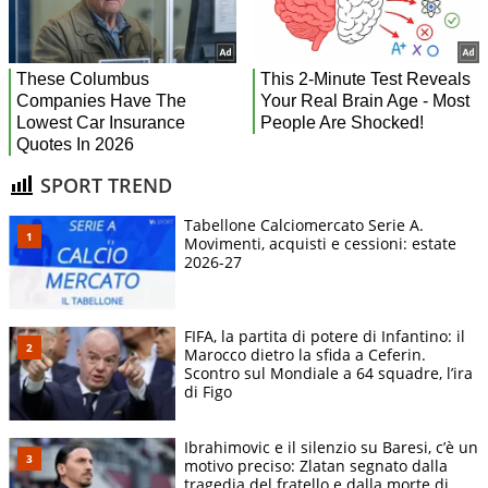
SPORT TREND
Tabellone Calciomercato Serie A.
Movimenti, acquisti e cessioni: estate
2026-27
FIFA, la partita di potere di Infantino: il
Marocco dietro la sfida a Ceferin.
Scontro sul Mondiale a 64 squadre, l’ira
di Figo
Ibrahimovic e il silenzio su Baresi, c’è un
motivo preciso: Zlatan segnato dalla
tragedia del fratello e dalla morte di