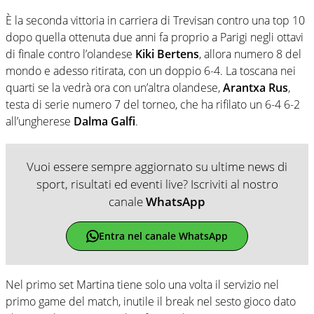
È la seconda vittoria in carriera di Trevisan contro una top 10
dopo quella ottenuta due anni fa proprio a Parigi negli ottavi
di finale contro l’olandese
Kiki Bertens
, allora numero 8 del
mondo e adesso ritirata, con un doppio 6-4. La toscana nei
quarti se la vedrà ora con un’altra olandese,
Arantxa Rus
,
testa di serie numero 7 del torneo, che ha rifilato un 6-4 6-2
all’ungherese
Dalma Galfi
.
Vuoi essere sempre aggiornato su ultime news di
sport, risultati ed eventi live? Iscriviti al nostro
canale
WhatsApp
Entra nel canale WhatsApp
Nel primo set Martina tiene solo una volta il servizio nel
primo game del match, inutile il break nel sesto gioco dato