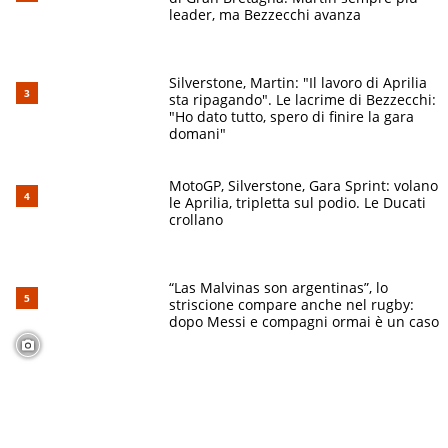
leader, ma Bezzecchi avanza
Silverstone, Martin: "Il lavoro di Aprilia
sta ripagando". Le lacrime di Bezzecchi:
"Ho dato tutto, spero di finire la gara
domani"
MotoGP, Silverstone, Gara Sprint: volano
le Aprilia, tripletta sul podio. Le Ducati
crollano
“Las Malvinas son argentinas”, lo
striscione compare anche nel rugby:
dopo Messi e compagni ormai è un caso