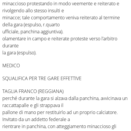
minaccioso protestando in modo veemente e reiterato e
rivolgendo allo stesso insulti e
minacce; tale comportamento veniva reiterato al termine
della gara (espulso, r.quarto
ufficiale, panchina aggiuntiva).
olamentare in campo e reiterate proteste verso l’arbitro
durante
la gara (espulso).
MEDICO
SQUALIFICA PER TRE GARE EFFETTIVE
TAGLIA FRANCO (REGGIANA)
perché durante la gara si alzava dalla panchina, avvicinava un
raccattapalle e gli strappava il
pallone di mano per restituirlo ad un proprio calciatore.
Invitato da un addetto federale a
rientrare in panchina, con atteggiamento minaccioso gli