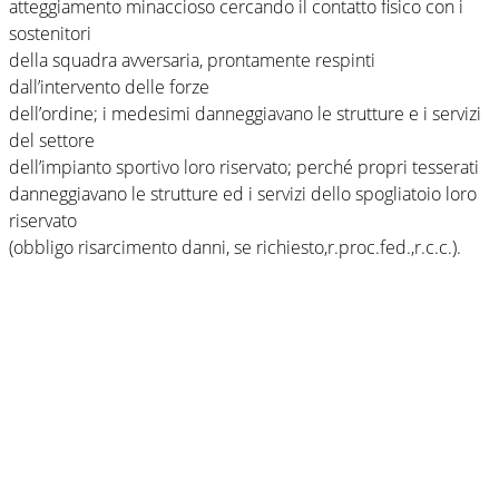
atteggiamento minaccioso cercando il contatto fisico con i
sostenitori
della squadra avversaria, prontamente respinti
dall’intervento delle forze
dell’ordine; i medesimi danneggiavano le strutture e i servizi
del settore
dell’impianto sportivo loro riservato; perché propri tesserati
danneggiavano le strutture ed i servizi dello spogliatoio loro
riservato
(obbligo risarcimento danni, se richiesto,r.proc.fed.,r.c.c.).