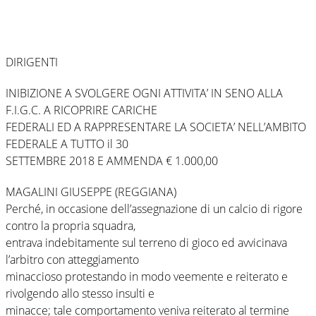
DIRIGENTI
INIBIZIONE A SVOLGERE OGNI ATTIVITA’ IN SENO ALLA
F.I.G.C. A RICOPRIRE CARICHE
FEDERALI ED A RAPPRESENTARE LA SOCIETA’ NELL’AMBITO
FEDERALE A TUTTO il 30
SETTEMBRE 2018 E AMMENDA € 1.000,00
MAGALINI GIUSEPPE (REGGIANA)
Perché, in occasione dell’assegnazione di un calcio di rigore
contro la propria squadra,
entrava indebitamente sul terreno di gioco ed avvicinava
l’arbitro con atteggiamento
minaccioso protestando in modo veemente e reiterato e
rivolgendo allo stesso insulti e
minacce; tale comportamento veniva reiterato al termine