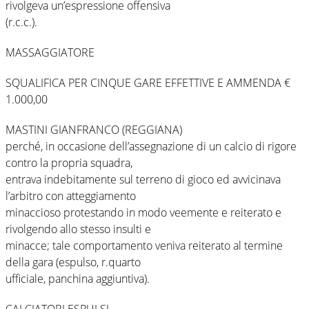
rivolgeva un’espressione offensiva
(r.c.c.).
MASSAGGIATORE
SQUALIFICA PER CINQUE GARE EFFETTIVE E AMMENDA €
1.000,00
MASTINI GIANFRANCO (REGGIANA)
perché, in occasione dell’assegnazione di un calcio di rigore
contro la propria squadra,
entrava indebitamente sul terreno di gioco ed avvicinava
l’arbitro con atteggiamento
minaccioso protestando in modo veemente e reiterato e
rivolgendo allo stesso insulti e
minacce; tale comportamento veniva reiterato al termine
della gara (espulso, r.quarto
ufficiale, panchina aggiuntiva).
CALCIATORI ESPULSI