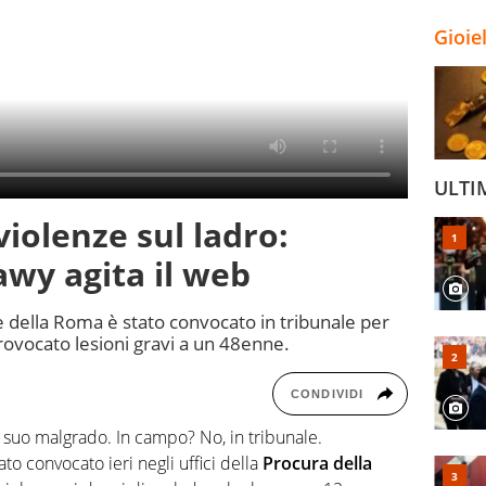
Gioie
ULTI
violenze sul ladro:
awy agita il web
te della Roma è stato convocato in tribunale per
rovocato lesioni gravi a un 48enne.
CONDIVIDI
 suo malgrado. In campo? No, in tribunale.
tato convocato ieri negli uffici della
Procura della