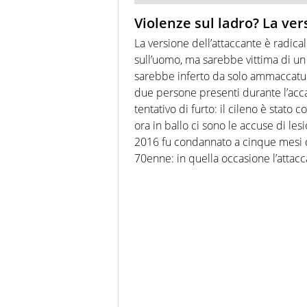
Violenze sul ladro? La ve
La versione dell’attaccante è radic
sull’uomo, ma sarebbe vittima di un 
sarebbe inferto da solo ammaccature 
due persone presenti durante l’accad
tentativo di furto: il cileno è stat
ora in ballo ci sono le accuse di les
2016 fu condannato a cinque mesi di 
70enne: in quella occasione l’attacc