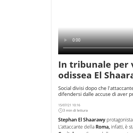
In tribunale per 
odissea El Shaar
Social divisi dopo che l'attaccan
difendersi dalle accuse di aver p
15/07/21 10:16
3 min di lettura
Stephan El Shaarawy
protagonista
L’attaccante della
Roma,
infatti, è s