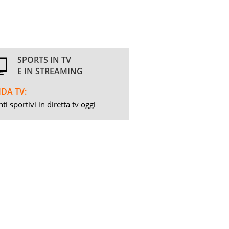
SPORTS IN TV
E IN STREAMING
DA TV:
ti sportivi in diretta tv oggi