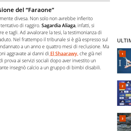
rsione del “Faraone”
almente divesa. Non solo non avrebbe infierito
tentativo di raggiro.
Sagardia Aliaga
, infatti, si
e tagli. Ad avvalorare la tesi, la testimonianza di
uto. Nel frattempo il tribunale si è già espresso sul
ULTI
o condannato a un anno e quattro mesi di reclusione. Ma
ioni aggravate ai danni di
El Shaarawy,
che già nel
prova ai servizi sociali dopo aver investito un
ante insegnò calcio a un gruppo di bimbi disabili.