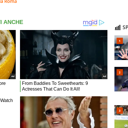
lla Roma
SP