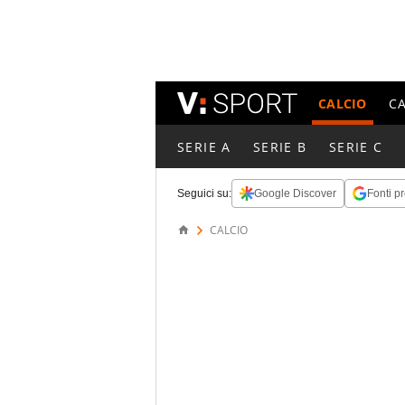
CALCIO
C
SERIE A
SERIE B
SERIE C
Seguici su:
Google Discover
Fonti pr
CALCIO