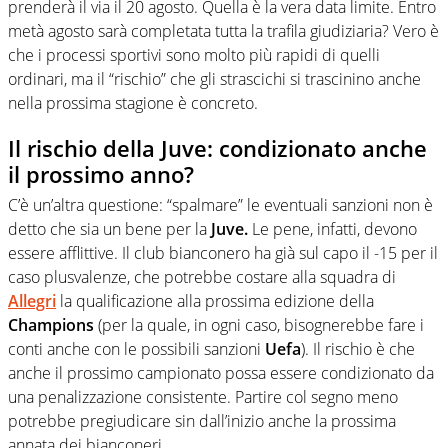
prenderà il via il 20 agosto. Quella è la vera data limite. Entro
metà agosto sarà completata tutta la trafila giudiziaria? Vero è
che i processi sportivi sono molto più rapidi di quelli
ordinari, ma il “rischio” che gli strascichi si trascinino anche
nella prossima stagione è concreto.
Il rischio della Juve: condizionato anche
il prossimo anno?
C’è un’altra questione: “spalmare” le eventuali sanzioni non è
detto che sia un bene per la
Juve.
Le pene, infatti, devono
essere afflittive. Il club bianconero ha già sul capo il -15 per il
caso plusvalenze, che potrebbe costare alla squadra di
Allegri
la qualificazione alla prossima edizione della
Champions
(per la quale, in ogni caso, bisognerebbe fare i
conti anche con le possibili sanzioni
Uefa
). Il rischio è che
anche il prossimo campionato possa essere condizionato da
una penalizzazione consistente. Partire col segno meno
potrebbe pregiudicare sin dall’inizio anche la prossima
annata dei bianconeri.