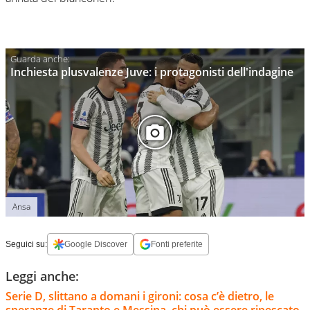
Inchiesta plusvalenze Juve: i protagonisti dell'indagine
Ansa
Seguici su:
Google Discover
Fonti preferite
Leggi anche:
Serie D, slittano a domani i gironi: cosa c’è dietro, le
speranze di Taranto e Messina, chi può essere ripescato