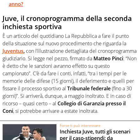
anno?
Juve, il cronoprogramma della seconda
inchiesta sportiva
È un articolo del quotidiano La Repubblica a fare il punto
della situazione sul nuovo procedimento che riguarda la
Juventus
,
con l’illustrazione dettagliata del cronoprogramma
giudiziario. Si legge nel pezzo, firmato da
Matteo Pinci
: “Non
è detto che le sanzioni avranno effetto su questo
campionato”. C’è da fare i conti, infatti, “tra i tempi per le
memorie delle difese (15 giorni), il deferimento e quelli per
fissare il processo sportivo al
Tribunale federale
(fino a 30
giorni)”. Si arriverà, dunque, a maggio inoltrato. E in caso di
ricorso – quasi certo – al
Collegio di Garanzia presso il
Coni
, si potrebbe arrivare a estate inoltrata.
Forse ti può interessare
Inchiesta Juve, tutti gli scenari
per il caso-stipendi: da