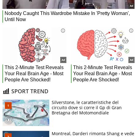
SPORT TREND
Silverstone, le caratteristiche del
circuito dove si corre il Gp di Gran
Bretagna del Motomondiale
Montreal, Darderi rimonta Shang e vede