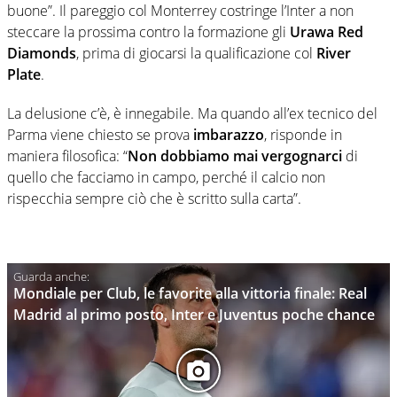
buone”. Il pareggio col Monterrey costringe l’Inter a non
steccare la prossima contro la formazione gli
Urawa Red
Diamonds
, prima di giocarsi la qualificazione col
River
Plate
.
La delusione c’è, è innegabile. Ma quando all’ex tecnico del
Parma viene chiesto se prova
imbarazzo
, risponde in
maniera filosofica: “
Non dobbiamo mai vergognarci
di
quello che facciamo in campo, perché il calcio non
rispecchia sempre ciò che è scritto sulla carta”.
Mondiale per Club, le favorite alla vittoria finale: Real
Madrid al primo posto, Inter e Juventus poche chance