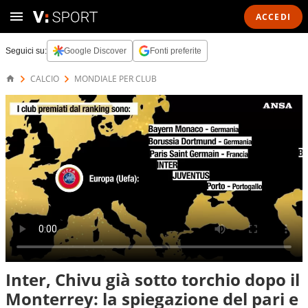
ACCEDI
Seguici su:
Google Discover
Fonti preferite
CALCIO
MONDIALE PER CLUB
Inter, Chivu già sotto torchio dopo il
Monterrey: la spiegazione del pari e