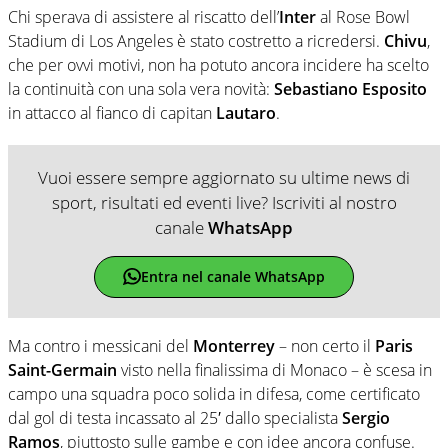
Chi sperava di assistere al riscatto dell’
Inter
al Rose Bowl
Stadium di Los Angeles è stato costretto a ricredersi.
Chivu
,
che per ovvi motivi, non ha potuto ancora incidere ha scelto
la continuità con una sola vera novità:
Sebastiano Esposito
in attacco al fianco di capitan
Lautaro
.
Vuoi essere sempre aggiornato su ultime news di
sport, risultati ed eventi live? Iscriviti al nostro
canale
WhatsApp
Entra nel canale WhatsApp
Ma contro i messicani del
Monterrey
– non certo il
Paris
Saint-Germain
visto nella finalissima di Monaco – è scesa in
campo una squadra poco solida in difesa, come certificato
dal gol di testa incassato al 25′ dallo specialista
Sergio
Ramos
, piuttosto sulle gambe e con idee ancora confuse.