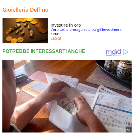
Gioielleria Delfino
Investire in oro
L’oro torna protagonista tra gli investimenti
sicuri
LEGGI