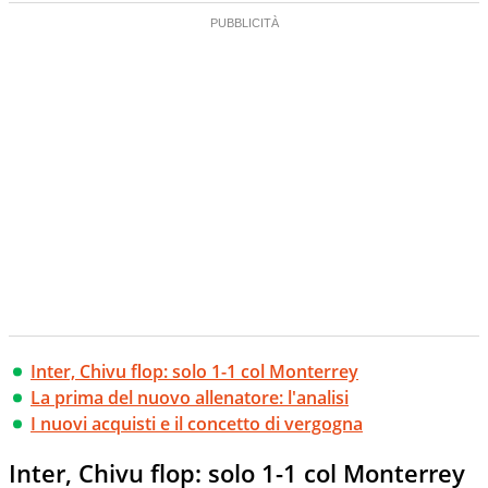
Inter, Chivu flop: solo 1-1 col Monterrey
La prima del nuovo allenatore: l'analisi
I nuovi acquisti e il concetto di vergogna
Inter, Chivu flop: solo 1-1 col Monterrey