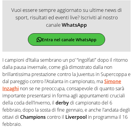
Vuoi essere sempre aggiornato su ultime news di
sport, risultati ed eventi live? Iscriviti al nostro
canale
WhatsApp
Entra nel canale WhatsApp
I campioni d’Italia sembrano un po’ “ingolfati” dopo il ritorno
dalla pausa invernale, come già dimostrato dalla non
brillantissima prestazione contro la Juventus in Supercoppa e
dal pareggio contro l’Atalanta in campionato, ma
Simone
Inzaghi
non se ne preoccupa, consapevole di quanto sarà
importante presentarsi in forma agli appuntamenti cruciali
della coda dell’inverno, il
derby
di campionato del 6
febbraio, dopo la sosta di fine gennaio, e anche l’andata degli
ottavi di
Champions
contro il
Liverpool
in programma il 16
febbraio.