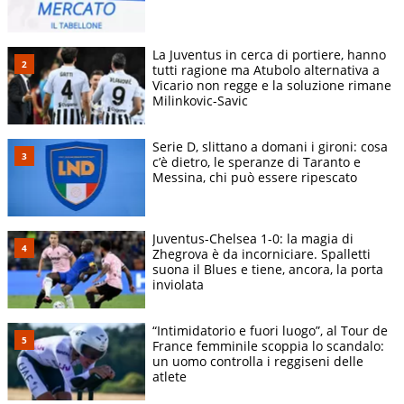
La Juventus in cerca di portiere, hanno
tutti ragione ma Atubolo alternativa a
Vicario non regge e la soluzione rimane
Milinkovic-Savic
Serie D, slittano a domani i gironi: cosa
c’è dietro, le speranze di Taranto e
Messina, chi può essere ripescato
Juventus-Chelsea 1-0: la magia di
Zhegrova è da incorniciare. Spalletti
suona il Blues e tiene, ancora, la porta
inviolata
“Intimidatorio e fuori luogo”, al Tour de
France femminile scoppia lo scandalo:
un uomo controlla i reggiseni delle
atlete