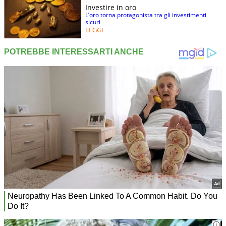
Investire in oro
L’oro torna protagonista tra gli investimenti
sicuri
LEGGI