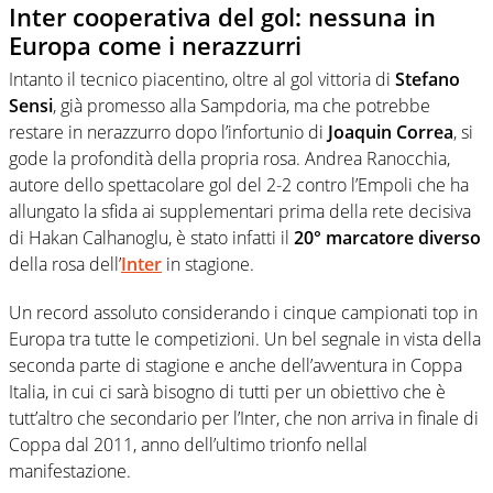
Inter cooperativa del gol: nessuna in
Europa come i nerazzurri
Intanto il tecnico piacentino, oltre al gol vittoria di
Stefano
Sensi
, già promesso alla Sampdoria, ma che potrebbe
restare in nerazzurro dopo l’infortunio di
Joaquin Correa
, si
gode la profondità della propria rosa. Andrea Ranocchia,
autore dello spettacolare gol del 2-2 contro l’Empoli che ha
allungato la sfida ai supplementari prima della rete decisiva
di Hakan Calhanoglu, è stato infatti il
20° marcatore diverso
della rosa dell’
Inter
in stagione.
Un record assoluto considerando i cinque campionati top in
Europa tra tutte le competizioni. Un bel segnale in vista della
seconda parte di stagione e anche dell’avventura in Coppa
Italia, in cui ci sarà bisogno di tutti per un obiettivo che è
tutt’altro che secondario per l’Inter, che non arriva in finale di
Coppa dal 2011, anno dell’ultimo trionfo nellal
manifestazione.