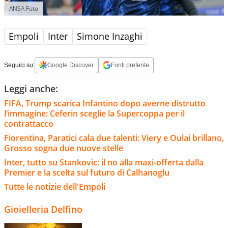
ANSA Foto
Empoli
Inter
Simone Inzaghi
Seguici su:
Google Discover
Fonti preferite
Leggi anche:
FIFA, Trump scarica Infantino dopo averne distrutto
l’immagine: Ceferin sceglie la Supercoppa per il
contrattacco
Fiorentina, Paratici cala due talenti: Viery e Oulai brillano,
Grosso sogna due nuove stelle
Inter, tutto su Stankovic: il no alla maxi-offerta dalla
Premier e la scelta sul futuro di Calhanoglu
Tutte le notizie dell'Empoli
Gioielleria Delfino