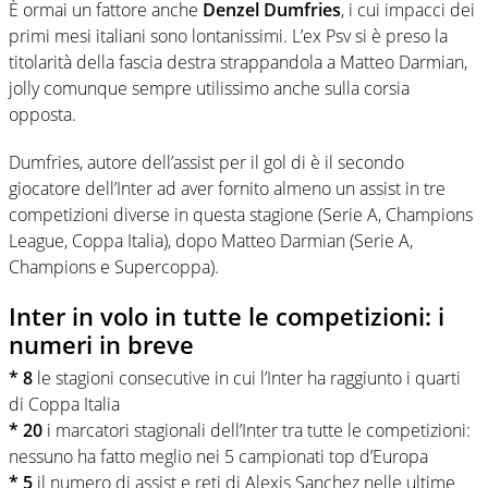
È ormai un fattore anche
Denzel Dumfries
, i cui impacci dei
primi mesi italiani sono lontanissimi. L’ex Psv si è preso la
titolarità della fascia destra strappandola a Matteo Darmian,
jolly comunque sempre utilissimo anche sulla corsia
opposta.
Dumfries, autore dell’assist per il gol di è il secondo
giocatore dell’Inter ad aver fornito almeno un assist in tre
competizioni diverse in questa stagione (Serie A, Champions
League, Coppa Italia), dopo Matteo Darmian (Serie A,
Champions e Supercoppa).
Inter in volo in tutte le competizioni: i
numeri in breve
* 8
le stagioni consecutive in cui l’Inter ha raggiunto i quarti
di Coppa Italia
* 20
i marcatori stagionali dell’Inter tra tutte le competizioni:
nessuno ha fatto meglio nei 5 campionati top d’Europa
* 5
il numero di assist e reti di Alexis Sanchez nelle ultime