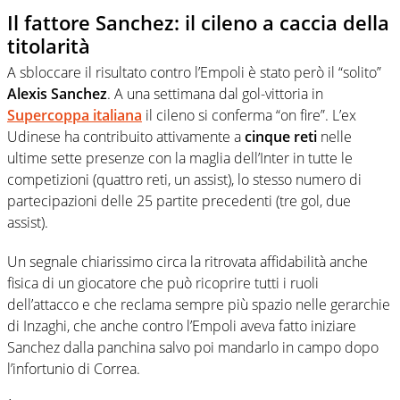
Il fattore Sanchez: il cileno a caccia della
titolarità
A sbloccare il risultato contro l’Empoli è stato però il “solito”
Alexis Sanchez
. A una settimana dal gol-vittoria in
Supercoppa italiana
il cileno si conferma “on fire”. L’ex
Udinese ha contribuito attivamente a
cinque reti
nelle
ultime sette presenze con la maglia dell’Inter in tutte le
competizioni (quattro reti, un assist), lo stesso numero di
partecipazioni delle 25 partite precedenti (tre gol, due
assist).
Un segnale chiarissimo circa la ritrovata affidabilità anche
fisica di un giocatore che può ricoprire tutti i ruoli
dell’attacco e che reclama sempre più spazio nelle gerarchie
di Inzaghi, che anche contro l’Empoli aveva fatto iniziare
Sanchez dalla panchina salvo poi mandarlo in campo dopo
l’infortunio di Correa.