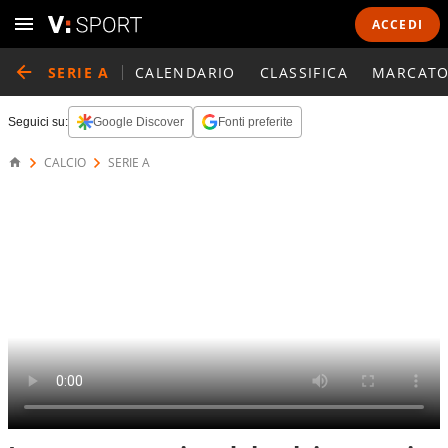
ACCEDI
SERIE A
CALENDARIO
CLASSIFICA
MARCATO
Seguici su:
Google Discover
Fonti preferite
CALCIO
SERIE A