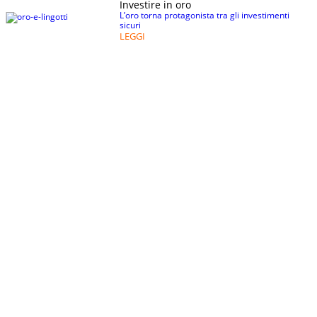
Investire in oro
L’oro torna protagonista tra gli investimenti
sicuri
LEGGI