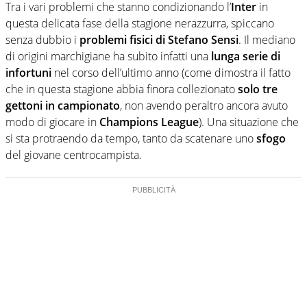
Tra i vari problemi che stanno condizionando l’
Inter
in
questa delicata fase della stagione nerazzurra, spiccano
senza dubbio i
problemi fisici di Stefano Sensi
. Il mediano
di origini marchigiane ha subito infatti una
lunga serie di
infortuni
nel corso dell’ultimo anno (come dimostra il fatto
che in questa stagione abbia finora collezionato
solo tre
gettoni in campionato
, non avendo peraltro ancora avuto
modo di giocare in
Champions League
). Una situazione che
si sta protraendo da tempo, tanto da scatenare uno
sfogo
del giovane centrocampista.