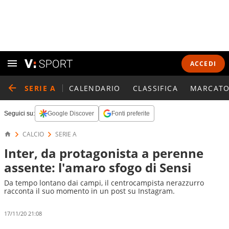
ACCEDI
SERIE A
CALENDARIO
CLASSIFICA
MARCATO
Seguici su:
Google Discover
Fonti preferite
CALCIO
SERIE A
Inter, da protagonista a perenne
assente: l'amaro sfogo di Sensi
Da tempo lontano dai campi, il centrocampista nerazzurro
racconta il suo momento in un post su Instagram.
17/11/20 21:08