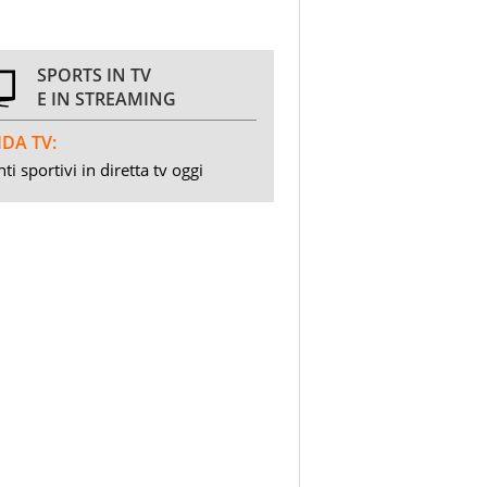
SPORTS IN TV
E IN STREAMING
DA TV:
ti sportivi in diretta tv oggi