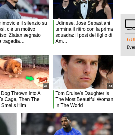
GUI
Even