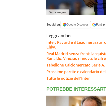
Getty Images
Seguici su:
Google Discover
Fonti pr
Leggi anche:
Inter, Pavard è il Leao nerazzurro
Chivu
Real Madrid senza freni: l’acqui
Ronaldo. Vinicius rinnova: le cifre
Tabellone Calciomercato Serie A. 
Prossime partite e calendario dell
Tutte le notizie dell'Inter