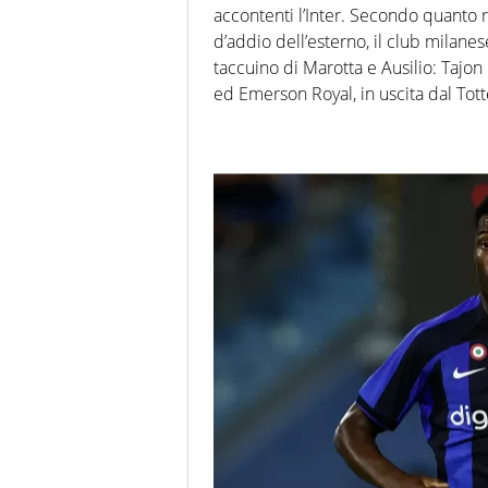
accontenti l’Inter. Secondo quanto r
d’addio dell’esterno, il club milane
taccuino di Marotta e Ausilio: Tajo
ed Emerson Royal, in uscita dal To