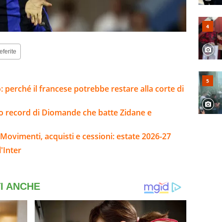
eferite
: perché il francese potrebbe restare alla corte di
sto record di Diomande che batte Zidane e
Movimenti, acquisti e cessioni: estate 2026-27
'Inter