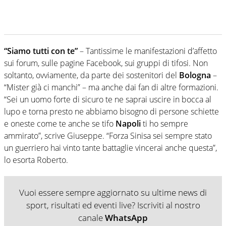
“Siamo tutti con te”
– Tantissime le manifestazioni d’affetto
sui forum, sulle pagine Facebook, sui gruppi di tifosi. Non
soltanto, ovviamente, da parte dei sostenitori del
Bologna
–
“Mister già ci manchi” – ma anche dai fan di altre formazioni.
“Sei un uomo forte di sicuro te ne saprai uscire in bocca al
lupo e torna presto ne abbiamo bisogno di persone schiette
e oneste come te anche se tifo
Napoli
ti ho sempre
ammirato”, scrive Giuseppe. “Forza Sinisa sei sempre stato
un guerriero hai vinto tante battaglie vincerai anche questa”,
lo esorta Roberto.
Vuoi essere sempre aggiornato su ultime news di
sport, risultati ed eventi live? Iscriviti al nostro
canale
WhatsApp