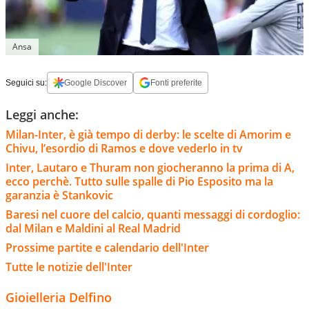
Ansa
Seguici su:
Google Discover
Fonti preferite
Leggi anche:
Milan-Inter, è già tempo di derby: le scelte di Amorim e
Chivu, l’esordio di Ramos e dove vederlo in tv
Inter, Lautaro e Thuram non giocheranno la prima di A,
ecco perchè. Tutto sulle spalle di Pio Esposito ma la
garanzia è Stankovic
Baresi nel cuore del calcio, quanti messaggi di cordoglio:
dal Milan e Maldini al Real Madrid
Prossime partite e calendario dell'Inter
Tutte le notizie dell'Inter
Gioielleria Delfino