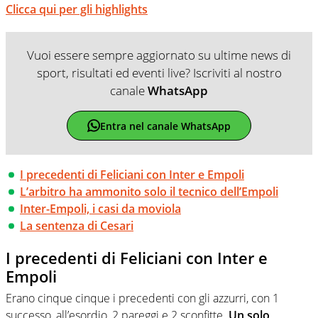
Clicca qui per gli highlights
Vuoi essere sempre aggiornato su ultime news di
sport, risultati ed eventi live? Iscriviti al nostro
canale
WhatsApp
Entra nel canale WhatsApp
I precedenti di Feliciani con Inter e Empoli
L’arbitro ha ammonito solo il tecnico dell’Empoli
Inter-Empoli, i casi da moviola
La sentenza di Cesari
I precedenti di Feliciani con Inter e
Empoli
Erano cinque cinque i precedenti con gli azzurri, con 1
successo, all’esordio, 2 pareggi e 2 sconfitte.
Un solo