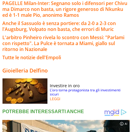
PAGELLE Milan-Inter: Segnano solo i difensori per Chivu
ma Dimarco non basta, un rigore generoso di Nkunku
ed è 1-1 male Pio, anonimo Ramos
Anche il Sassuolo è senza portiere: da 2-0 a 2-3 con
l'Augsburg, Volpato non basta, che errori di Muric
L'arbitro Pinheiro rivela lo scontro con Messi: "Parlami
con rispetto". La Pulce è tornata a Miami, giallo sul
ritorno in Nazionale
Tutte le notizie dell'Empoli
Gioielleria Delfino
Investire in oro
L’oro torna protagonista tra gli investimenti
sicuri
LEGGI