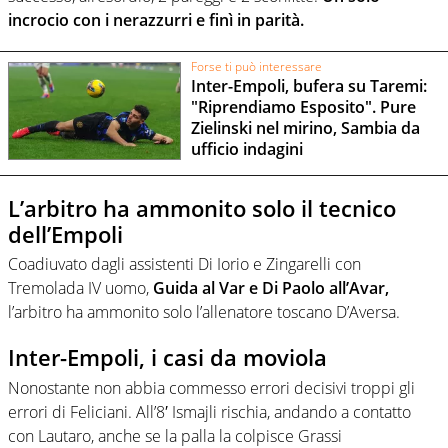
incrocio con i nerazzurri e finì in parità.
Forse ti può interessare
Inter-Empoli, bufera su Taremi:
"Riprendiamo Esposito". Pure
Zielinski nel mirino, Sambia da
ufficio indagini
L’arbitro ha ammonito solo il tecnico
dell’Empoli
Coadiuvato dagli assistenti Di Iorio e Zingarelli con
Tremolada IV uomo,
Guida al Var e Di Paolo all’Avar,
l’arbitro ha ammonito solo l’allenatore toscano D’Aversa.
Inter-Empoli, i casi da moviola
Nonostante non abbia commesso errori decisivi troppi gli
errori di Feliciani. All’8′ Ismajli rischia, andando a contatto
con Lautaro, anche se la palla la colpisce Grassi