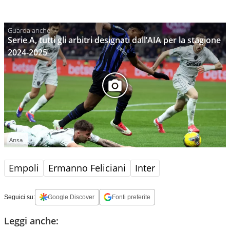
Serie A, tutti gli arbitri designati dall’AIA per la stagione
2024-2025
Ansa
Empoli
Ermanno Feliciani
Inter
Seguici su:
Google Discover
Fonti preferite
Leggi anche: