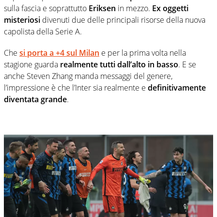
sulla fascia e soprattutto
Eriksen
in mezzo.
Ex oggetti
misteriosi
divenuti due delle principali risorse della nuova
capolista della Serie A.
Che
si porta
a +4 sul Milan
e per la prima volta nella
stagione guarda
realmente tutti dall’alto in basso
. E se
anche Steven Zhang manda messaggi del genere,
l’impressione è che l’Inter sia realmente e
definitivamente
diventata grande
.