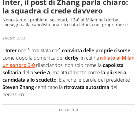
Inter, il post di Zhang parla chiaro:
la squadra ci crede davvero
Nonostante i problemi societari, il 3-0 al Milan nel derby
consegna alla capolista una ritrovata fiducia nei propri mezzi.
21/02/21 23:33
L’
Inter
non è mai stata così
convinta delle proprie risorse
come dopo la domenica del
derby
, in cui ha
rifilato al Milan
un sonoro 3-0
rilanciandosi non solo come la
capolista
solitaria
della
Serie A
, ma attualmente come
la più seria
candidata allo scudetto
. E anche le parole del presidente
Steven Zhang
certificano la
ritrovata autostima
dei
nerazzurri.