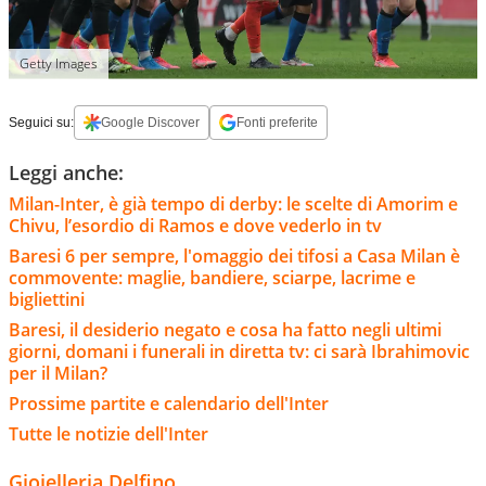
Getty Images
Seguici su:
Google Discover
Fonti preferite
Leggi anche:
Milan-Inter, è già tempo di derby: le scelte di Amorim e
Chivu, l’esordio di Ramos e dove vederlo in tv
Baresi 6 per sempre, l'omaggio dei tifosi a Casa Milan è
commovente: maglie, bandiere, sciarpe, lacrime e
bigliettini
Baresi, il desiderio negato e cosa ha fatto negli ultimi
giorni, domani i funerali in diretta tv: ci sarà Ibrahimovic
per il Milan?
Prossime partite e calendario dell'Inter
Tutte le notizie dell'Inter
Gioielleria Delfino