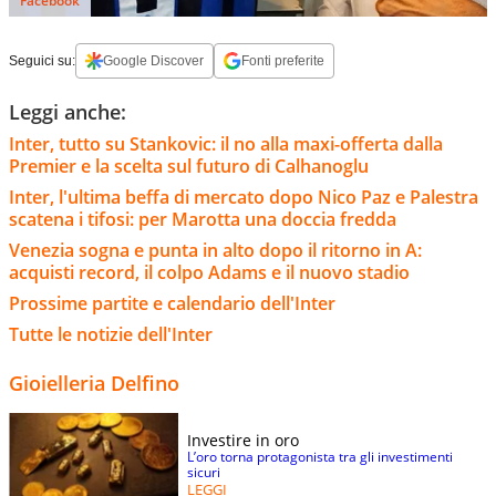
Facebook
Seguici su:
Google Discover
Fonti preferite
Leggi anche:
Inter, tutto su Stankovic: il no alla maxi-offerta dalla
Premier e la scelta sul futuro di Calhanoglu
Inter, l'ultima beffa di mercato dopo Nico Paz e Palestra
scatena i tifosi: per Marotta una doccia fredda
Venezia sogna e punta in alto dopo il ritorno in A:
acquisti record, il colpo Adams e il nuovo stadio
Prossime partite e calendario dell'Inter
Tutte le notizie dell'Inter
Gioielleria Delfino
Investire in oro
L’oro torna protagonista tra gli investimenti
sicuri
LEGGI