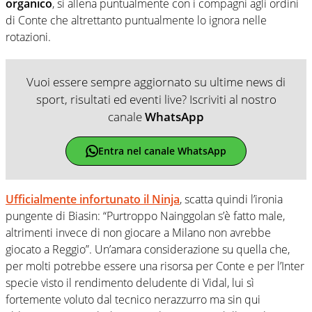
organico
, si allena puntualmente con i compagni agli ordini
di Conte che altrettanto puntualmente lo ignora nelle
rotazioni.
Vuoi essere sempre aggiornato su ultime news di
sport, risultati ed eventi live? Iscriviti al nostro
canale
WhatsApp
Entra nel canale WhatsApp
Ufficialmente infortunato il Ninja
, scatta quindi l’ironia
pungente di Biasin: “Purtroppo Nainggolan s’è fatto male,
altrimenti invece di non giocare a Milano non avrebbe
giocato a Reggio”. Un’amara considerazione su quella che,
per molti potrebbe essere una risorsa per Conte e per l’Inter
specie visto il rendimento deludente di Vidal, lui sì
fortemente voluto dal tecnico nerazzurro ma sin qui