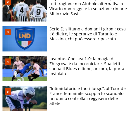
tutti ragione ma Atubolo alternativa a
Vicario non regge e la soluzione rimane
Milinkovic-Savic
Serie D, slittano a domani i gironi: cosa
c’è dietro, le speranze di Taranto e
Messina, chi può essere ripescato
Juventus-Chelsea 1-0: la magia di
Zhegrova è da incorniciare. Spalletti
suona il Blues e tiene, ancora, la porta
inviolata
“Intimidatorio e fuori luogo”, al Tour de
France femminile scoppia lo scandalo:
un uomo controlla i reggiseni delle
atlete