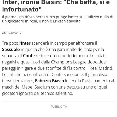
Inter, ironia Biasin: "Che beffa, si è
infortunato"
Il giornalista tifoso nerazzurro punge l'Inter sull'utilizzo nulla di
un giocatore in rosa, e non è Eriksen stavolta
28/11/20 09:17
Tra poco l’
Inter
scenderà in campo per affrontare il
Sassuolo
in quella che è una gara molto delicata per la
squadra di
Conte
reduce da un periodo nero di risultati
negativi e quasi fuori dalla Champions League dopo due
pareggi in 4 gare e due sconfitte di fila contro il Real Madrid.
Le critiche nei confronti di Conte sono tante. Il giornalista
tifoso nerazzurro,
Fabrizio Biasin
incendia l’avvicinamento al
match del Mapei Stadium con una battuta su uno di quei
giocatori ignorati dal tecnico salentino.