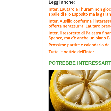
Leggi anche:
Inter, Lautaro e Thuram non gioch
spalle di Pio Esposito ma la gara
Inter, Ausilio conferma l'interes
offerta nerazzurra. Lautaro pre
Inter, il tesoretto di Palestra fin
Spence, ma c’è anche un piano B
Prossime partite e calendario dell
Tutte le notizie dell'Inter