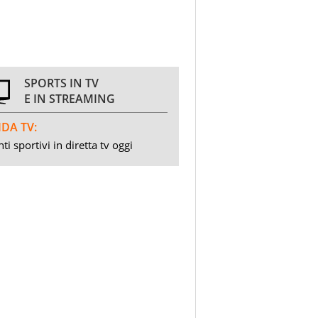
SPORTS IN TV
E IN STREAMING
DA TV:
ti sportivi in diretta tv oggi