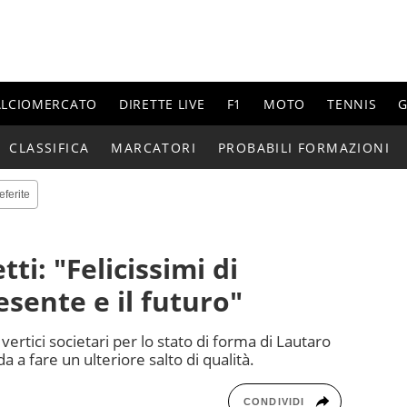
ALCIOMERCATO
DIRETTE LIVE
F1
MOTO
TENNIS
G
CLASSIFICA
MARCATORI
PROBABILI FORMAZIONI
eferite
tti: "Felicissimi di
esente e il futuro"
 vertici societari per lo stato di forma di Lautaro
a a fare un ulteriore salto di qualità.
CONDIVIDI