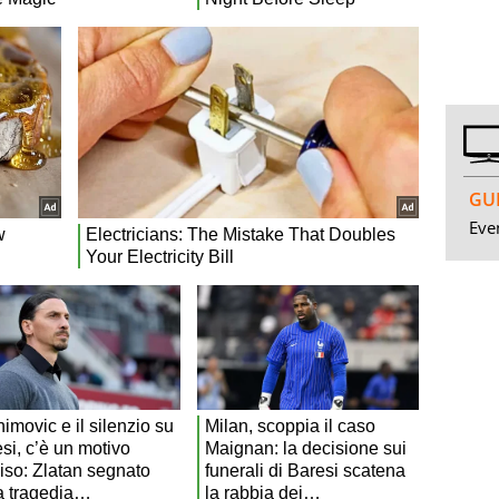
GUI
Even