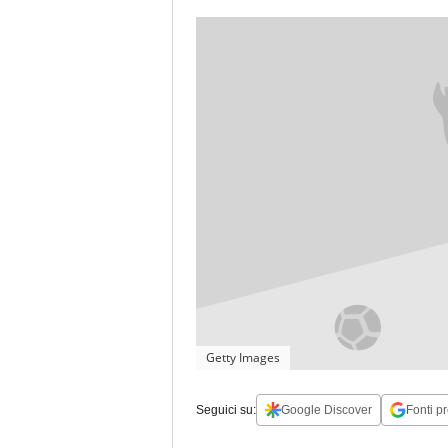
Getty Images
Seguici su:
Google Discover
Fonti pr