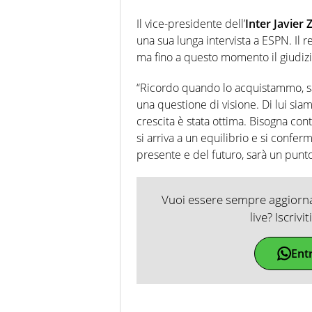
Il vice-presidente dell’
Inter Javier 
una sua lunga intervista a ESPN. Il 
ma fino a questo momento il giudizi
“Ricordo quando lo acquistammo, 
una questione di visione. Di lui sia
crescita è stata ottima. Bisogna cont
si arriva a un equilibrio e si confer
presente e del futuro, sarà un punto
Vuoi essere sempre aggiornat
live? Iscrivi
Ent