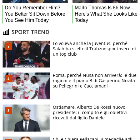
SPORT TREND
Lo voleva anche la Juventus: perché
Salah ha scelto il Trabzonspor invece di
un top club
Roma, perché Nusa non arriverà: le due
ragioni e il piano B di Gasperini. Novità
su Pellegrini e Cacciamani
Ostiamare, Alberto De Rossi nuovo
presidente: il compito e gli obiettivi
ricevuti dal figlio Daniele
Chi è Chiara Pellacani, 4 medaglie agli