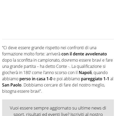
“Ci deve essere grande rispetto nei confronti di una
formazione molto forte: arriverà
con il dente avvelenato
dopo la sconfitta in campionato, dovremo essere bravi e fare
una grande partita – ha detto Conte -. La qualificazione si
giocherà in 180’ come l’anno scorso con il
Napoli
, quando
abbiamo
perso in casa 1-0
e poi abbiamo
pareggiato 1-1
al
San Paolo
. Dobbiamo cercare di fare del nostro meglio,
bisogna essere bravi”.
Vuoi essere sempre aggiornato su ultime news di
sport, risultati ed eventi live? Iscriviti al nostro