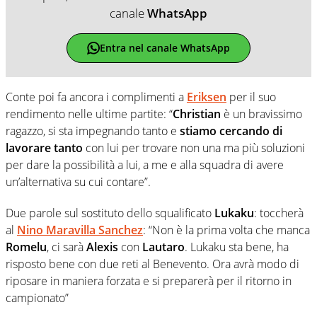
canale
WhatsApp
Entra nel canale WhatsApp
Conte poi fa ancora i complimenti a
Eriksen
per il suo
rendimento nelle ultime partite: “
Christian
è un bravissimo
ragazzo, si sta impegnando tanto e
stiamo cercando di
lavorare tanto
con lui per trovare non una ma più soluzioni
per dare la possibilità a lui, a me e alla squadra di avere
un’alternativa su cui contare”.
Due parole sul sostituto dello squalificato
Lukaku
: toccherà
al
Nino Maravilla Sanchez
: “Non è la prima volta che manca
Romelu
, ci sarà
Alexis
con
Lautaro
. Lukaku sta bene, ha
risposto bene con due reti al Benevento. Ora avrà modo di
riposare in maniera forzata e si preparerà per il ritorno in
campionato”