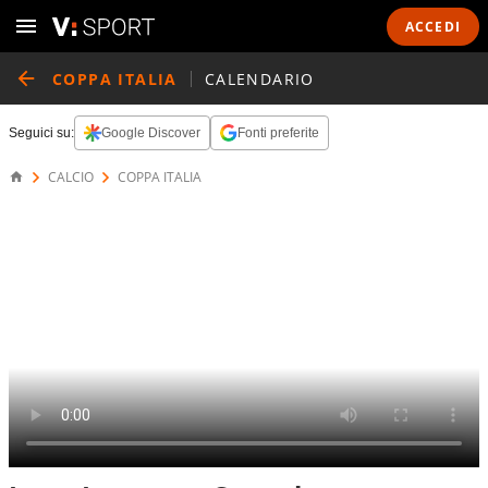
ACCEDI
COPPA ITALIA
CALENDARIO
Seguici su:
Google Discover
Fonti preferite
CALCIO
COPPA ITALIA