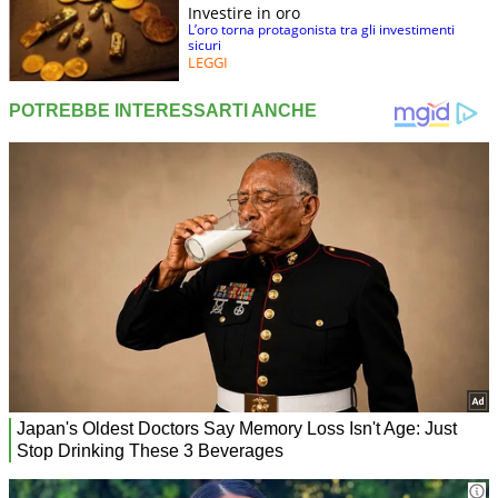
Investire in oro
L’oro torna protagonista tra gli investimenti
sicuri
LEGGI