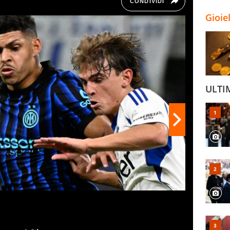
CONDIVIDI
Gioie
ULTI