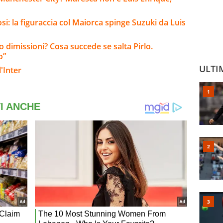
si: la figuraccia col Maiorca spinge Suzuki da Luis
io dimissioni? Cosa succede se salta Pirlo.
o”
ULTI
'Inter