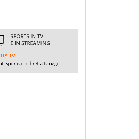
SPORTS IN TV
E IN STREAMING
DA TV:
ti sportivi in diretta tv oggi