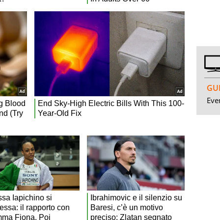
GUI
Even