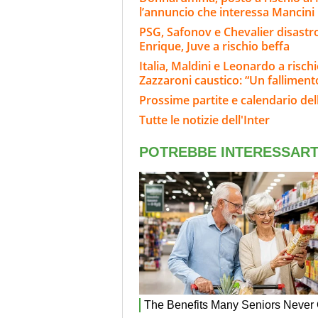
l’annuncio che interessa Mancini
PSG, Safonov e Chevalier disastro
Enrique, Juve a rischio beffa
Italia, Maldini e Leonardo a risch
Zazzaroni caustico: “Un falliment
Prossime partite e calendario dell
Tutte le notizie dell'Inter