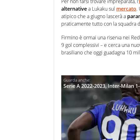
Per non farsi trovare impreparata, l’
alternative
a Lukaku sul
mercato
.
atipico che a giugno lascerà a
para
praticamente tutto con la squadra d
Firmino è ormai una riserva nei Reds
9 gol complessivi – e cerca una nuov
brasiliano che oggi guadagna 10 mili
Serie A 2022-2023, Inter-Milan 1-