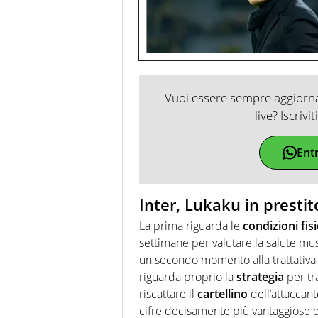
Vuoi essere sempre aggiornat
live? Iscrivi
Ent
Inter, Lukaku in presti
La prima riguarda le
condizioni fis
settimane per valutare la salute mus
un secondo momento alla trattativa c
riguarda proprio la
strategia
per tr
riscattare il
cartellino
dell’attaccan
cifre decisamente più vantaggiose di