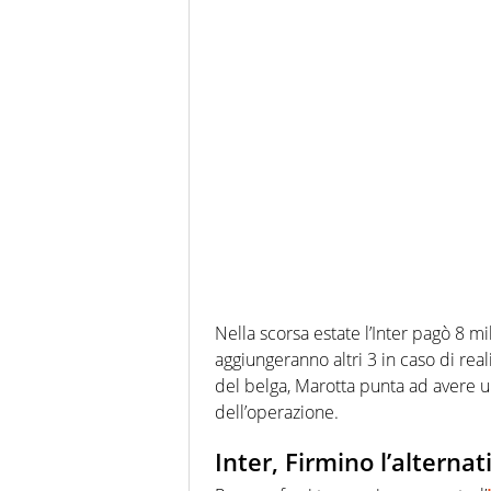
Nella scorsa estate l’Inter pagò 8 mil
aggiungeranno altri 3 in caso di rea
del belga, Marotta punta ad avere un
dell’operazione.
Inter, Firmino l’alterna