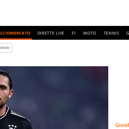
ALCIOMERCATO
DIRETTE LIVE
F1
MOTO
TENNIS
G
eferite
Gioie