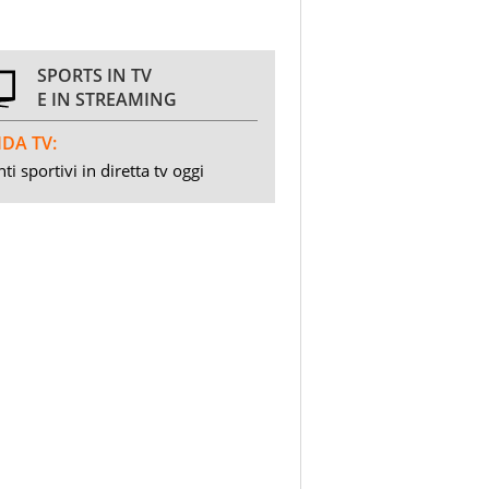
SPORTS IN TV
E IN STREAMING
DA TV:
ti sportivi in diretta tv oggi