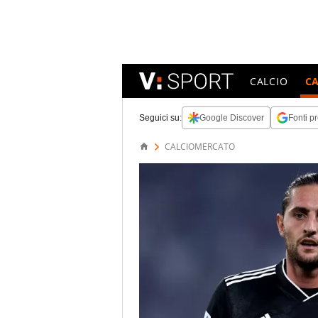
CALCIO
C
Seguici su:
Google Discover
Fonti pr
CALCIOMERCATO