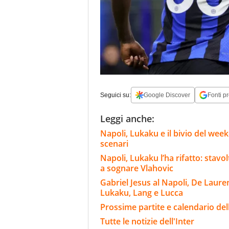
Seguici su:
Google Discover
Fonti pr
Leggi anche:
Napoli, Lukaku e il bivio del wee
scenari
Napoli, Lukaku l’ha rifatto: stavo
a sognare Vlahovic
Gabriel Jesus al Napoli, De Laure
Lukaku, Lang e Lucca
Prossime partite e calendario dell
Tutte le notizie dell'Inter