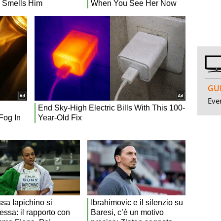
GUI
Even