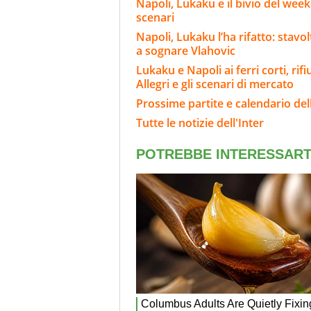
Napoli, Lukaku e il bivio del wee
scenari
Napoli, Lukaku l’ha rifatto: stavo
a sognare Vlahovic
Lukaku e Napoli ai ferri corti, rif
Allegri e gli scenari di mercato
Prossime partite e calendario dell
Tutte le notizie dell'Inter