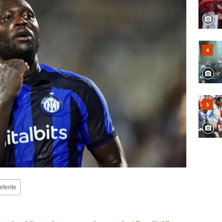
eferite