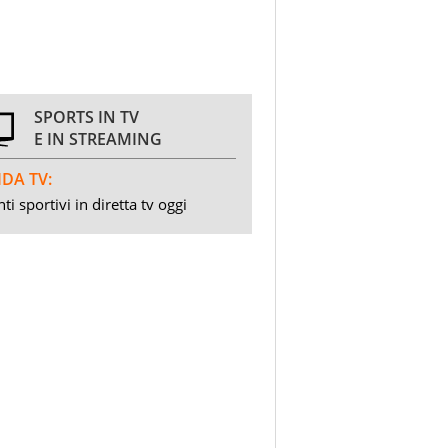
SPORTS IN TV
E IN STREAMING
DA TV:
ti sportivi in diretta tv oggi