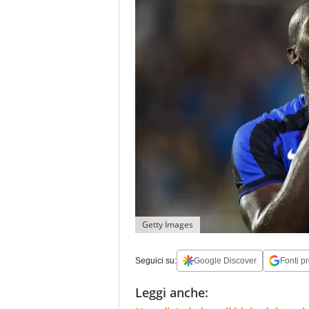
Getty Images
Seguici su:
Google Discover
Fonti pr
Leggi anche: