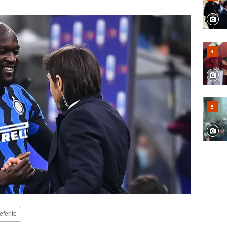
eferite