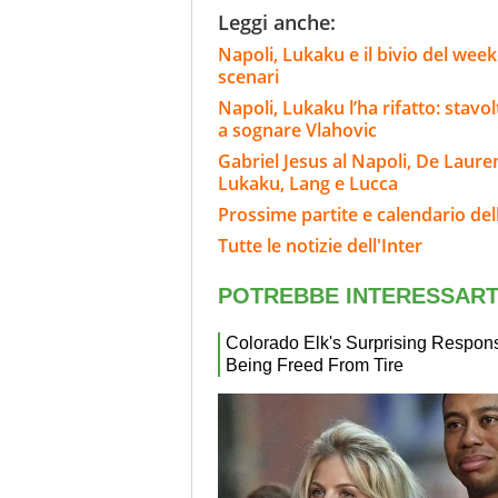
Leggi anche:
Napoli, Lukaku e il bivio del wee
scenari
Napoli, Lukaku l’ha rifatto: stavo
a sognare Vlahovic
Gabriel Jesus al Napoli, De Laure
Lukaku, Lang e Lucca
Prossime partite e calendario dell
Tutte le notizie dell'Inter