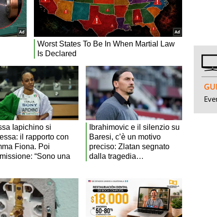
GUI
Even