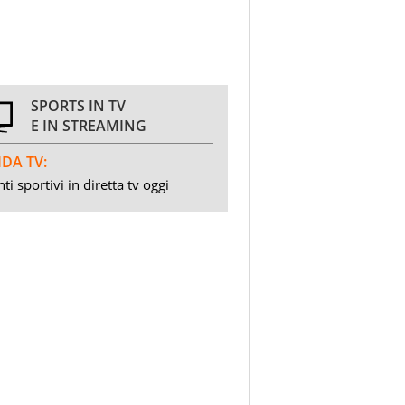
SPORTS IN TV
E IN STREAMING
DA TV:
ti sportivi in diretta tv oggi