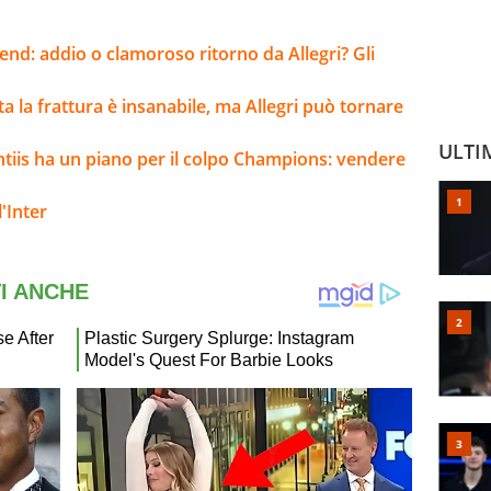
kend: addio o clamoroso ritorno da Allegri? Gli
lta la frattura è insanabile, ma Allegri può tornare
ULTI
ntiis ha un piano per il colpo Champions: vendere
'Inter