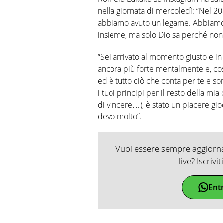
nella giornata di mercoledì: “Nel 20
abbiamo avuto un legame. Abbiamo 
insieme, ma solo Dio sa perché non
“Sei arrivato al momento giusto e i
ancora più forte mentalmente e, co
ed è tutto ciò che conta per te e s
i tuoi principi per il resto della mia
di vincere…), è stato un piacere gioc
devo molto”.
Vuoi essere sempre aggiornat
live? Iscrivi
Ent