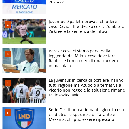
2026-27
Juventus, Spalletti prova a chiudere il
caso David: “Era deciso così”. L’ombra di
Zirkzee e la sentenza dei tifosi
Baresi: cosa ci siamo persi della
leggenda del Milan, cosa deve fare
Ranieri e l'unico neo di una carriera
immacolata
La Juventus in cerca di portiere, hanno
tutti ragione ma Atubolo alternativa a
Vicario non regge e la soluzione rimane
Milinkovic-Savic
Serie D, slittano a domani i gironi: cosa
c’è dietro, le speranze di Taranto e
Messina, chi può essere ripescato