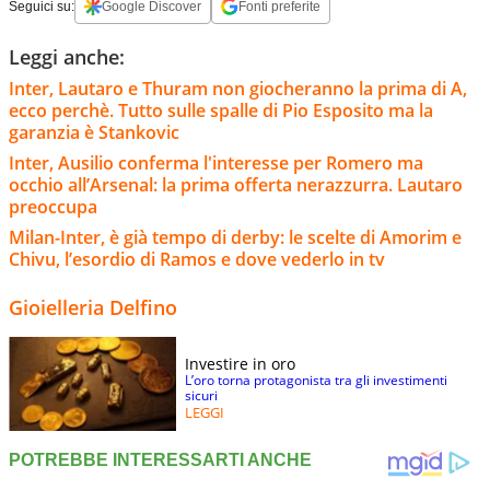
Seguici su:
Google Discover
Fonti preferite
Leggi anche:
Inter, Lautaro e Thuram non giocheranno la prima di A,
ecco perchè. Tutto sulle spalle di Pio Esposito ma la
garanzia è Stankovic
Inter, Ausilio conferma l'interesse per Romero ma
occhio all’Arsenal: la prima offerta nerazzurra. Lautaro
preoccupa
Milan-Inter, è già tempo di derby: le scelte di Amorim e
Chivu, l’esordio di Ramos e dove vederlo in tv
Gioielleria Delfino
Investire in oro
L’oro torna protagonista tra gli investimenti
sicuri
LEGGI