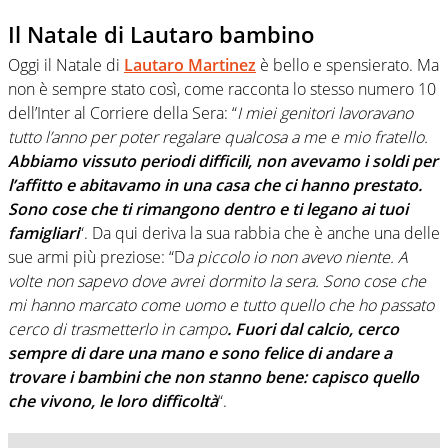
Il Natale di Lautaro bambino
Oggi il Natale di
Lautaro Martinez
è bello e spensierato. Ma
non è sempre stato così, come racconta lo stesso numero 10
dell’Inter al Corriere della Sera: “
I miei genitori lavoravano
tutto l’anno per poter regalare qualcosa a me e mio fratello.
Abbiamo vissuto periodi difficili, non avevamo i soldi per
l’affitto e abitavamo in una casa che ci hanno prestato.
Sono cose che ti rimangono dentro e ti legano ai tuoi
famigliari
“. Da qui deriva la sua rabbia che è anche una delle
sue armi più preziose: “D
a piccolo io non avevo niente. A
volte non sapevo dove avrei dormito la sera. Sono cose che
mi hanno marcato come uomo e tutto quello che ho passato
cerco di trasmetterlo in campo
. Fuori dal calcio, cerco
sempre di dare una mano e sono felice di andare a
trovare i bambini che non stanno bene: capisco quello
che vivono, le loro difficoltà
“.