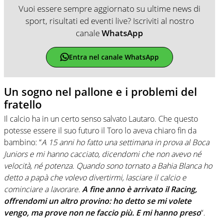
Vuoi essere sempre aggiornato su ultime news di
sport, risultati ed eventi live? Iscriviti al nostro
canale
WhatsApp
Entra nel canale WhatsApp
Un sogno nel pallone e i problemi del
fratello
Il calcio ha in un certo senso salvato Lautaro. Che questo
potesse essere il suo futuro il Toro lo aveva chiaro fin da
bambino: “
A 15 anni ho fatto una settimana in prova al Boca
Juniors e mi hanno cacciato, dicendomi che non avevo né
velocità, né potenza. Quando sono tornato a Bahia Blanca ho
detto a papà che volevo divertirmi, lasciare il calcio e
cominciare a lavorare.
A fine anno è arrivato il Racing,
offrendomi un altro provino: ho detto se mi volete
vengo, ma prove non ne faccio più. E mi hanno preso
“.