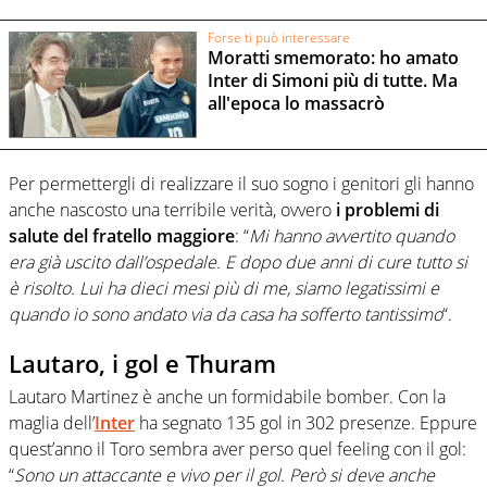
Forse ti può interessare
Moratti smemorato: ho amato
Inter di Simoni più di tutte. Ma
all'epoca lo massacrò
Per permettergli di realizzare il suo sogno i genitori gli hanno
anche nascosto una terribile verità, ovvero
i problemi di
salute del fratello maggiore
: “
Mi hanno avvertito quando
era già uscito dall’ospedale. E dopo due anni di cure tutto si
è risolto. Lui ha dieci mesi più di me, siamo legatissimi e
quando io sono andato via da casa ha sofferto tantissimo
“.
Lautaro, i gol e Thuram
Lautaro Martinez è anche un formidabile bomber. Con la
maglia dell’
Inter
ha segnato 135 gol in 302 presenze. Eppure
quest’anno il Toro sembra aver perso quel feeling con il gol:
“
Sono un attaccante e vivo per il gol. Però si deve anche