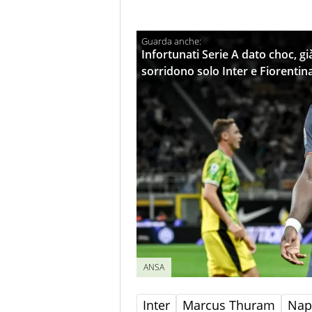
Infortunati Serie A dato choc, gi
sorridono solo Inter e Fiorentin
ANSA
Inter
Marcus Thuram
Nap