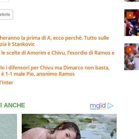
eferite
eranno la prima di A, ecco perchè. Tutto sulle
nzia è Stankovic
 le scelte di Amorim e Chivu, l’esordio di Ramos e
o i difensori per Chivu ma Dimarco non basta,
 è 1-1 male Pio, anonimo Ramos
'Inter