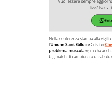
Vuoi essere sempre aggiornat
live? Iscrivi
Ent
Nella conferenza stampa alla vigili
l’
Unione Saint-Gilloise
Cristian
Chi
problema
muscolare
, ma ha anche
big match di campionato di sabato 