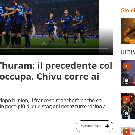
Gioie
ULTI
 Thuram: il precedente col
occupa. Chivu corre ai
 dopo l’Union, il francese mancherà anche col
 in poco più di due stagioni nerazzurre vicino a
CONDIVIDI