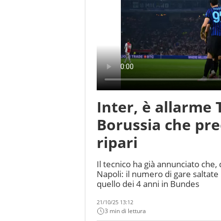
Inter, è allarme
Borussia che pre
ripari
Il tecnico ha già annunciato che,
Napoli: il numero di gare saltate
quello dei 4 anni in Bundes
21/10/25 13:12
3 min di lettura