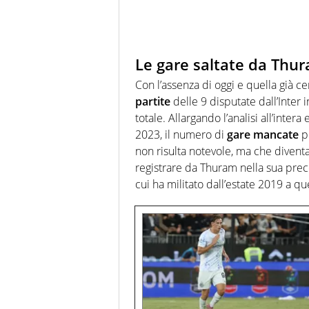
Le gare saltate da Thu
Con l’assenza di oggi e quella già c
partite
delle 9 disputate dall’Inter 
totale. Allargando l’analisi all’intera
2023, il numero di
gare mancate
p
non risulta notevole, ma che diventa
registrare da Thuram nella sua pre
cui ha militato dall’estate 2019 a q