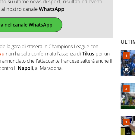
o su ultime news di sport, risultati ed eventi
ti al nostro canale
WhatsApp
ra nel canale WhatsApp
ULTI
a della gara di stasera in Champions League con
vu
non ha solo confermato l’assenza di
Tikus
per un
 annunciato che l’attaccante francese salterà anche il
contro il
Napoli
, al Maradona.