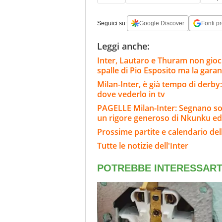
Seguici su:
Google Discover
Fonti pr
Leggi anche:
Inter, Lautaro e Thuram non gioch
spalle di Pio Esposito ma la gara
Milan-Inter, è già tempo di derby:
dove vederlo in tv
PAGELLE Milan-Inter: Segnano sol
un rigore generoso di Nkunku ed
Prossime partite e calendario dell
Tutte le notizie dell'Inter