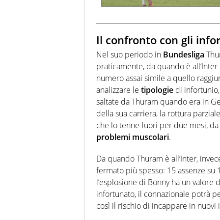
Il confronto con gli in
Nel suo periodo in
Bundesliga
Thur
praticamente, da quando è all’Inter i
numero assai simile a quello raggiun
analizzare le
tipologie
di infortunio
saltate da Thuram quando era in Ger
della sua carriera, la rottura parzi
che lo tenne fuori per due mesi, da
problemi
muscolari
.
Da quando Thuram è all’Inter, invece
fermato più spesso: 15 assenze su 
l’esplosione di Bonny ha un valore d
infortunato, il connazionale potrà p
così il rischio di incappare in nuovi 