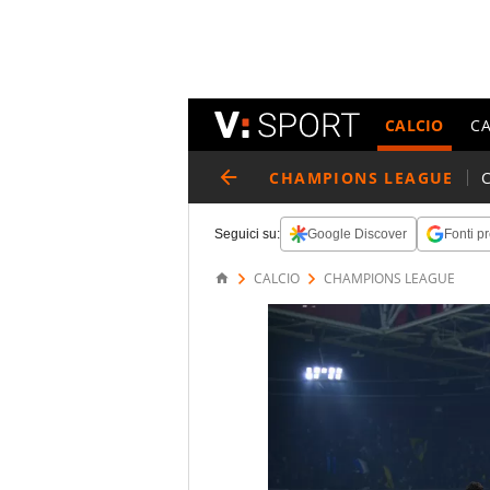
CALCIO
C
CHAMPIONS LEAGUE
Seguici su:
Google Discover
Fonti pr
CALCIO
CHAMPIONS LEAGUE