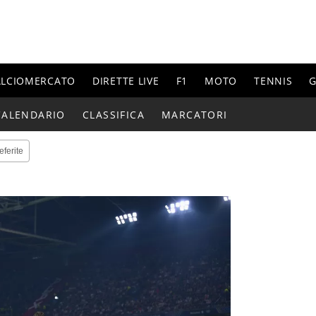
ALCIOMERCATO
DIRETTE LIVE
F1
MOTO
TENNIS
G
CALENDARIO
CLASSIFICA
MARCATORI
eferite