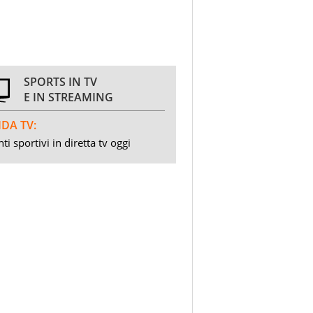
SPORTS IN TV
E IN STREAMING
DA TV:
ti sportivi in diretta tv oggi