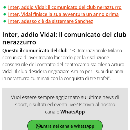
Inter, addio Vidal: il comunicato del club nerazzurro
Inter, Vidal finisce la sua avventura un anno prima
Inter, adesso c'è da sistemare Sanchez
Inter, addio Vidal: il comunicato del club
nerazzurro
Questo il comunicato del club
: “FC Internazionale Milano
comunica di aver trovato l’accordo per la risoluzione
consensuale del contratto del centrocampista cileno Arturo
Vidal. Il club desidera ringraziare Arturo per i suoi due anni
in nerazzurro culminati con la conquista di tre trofei”.
Vuoi essere sempre aggiornato su ultime news di
sport, risultati ed eventi live? Iscriviti al nostro
canale
WhatsApp
Entra nel canale WhatsApp