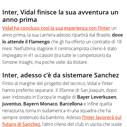
Inter, Vidal finisce la sua avventura un
anno prima
Vidal ha concluso così la sua esperienza con l’Inter
un
anno prima, la sua carriera adesso ripartirà dal Brasile,
dove
lo attende il Flamengo
che gli ha offerto un contratto di 18
mesi. Nell’ultima stagione il centrocampista cileno è stato
impiegato in 41 occasioni (tra tutte le competizioni) da
Simone Inzaghi, ma poche volte da titolare.
Inter, adesso c’è da sistemare Sanchez
Finito al margine del progetto del tecnico, Vidal e l’Inter
hanno preferito separarsi. Il 35enne di San Joaquin, dopo
aver indossato in Europa le maglie di
Bayer Leverkusen
,
Juventus
,
Bayern Monaco
,
Barcellona
e infine quella
nerazzurra, torna in sudamerica in una squadra che ha
sempre sostenuto da bambino. Adesso
l’Inter lavorerà sul
futuro di Sanchez
, l’altro cileno del club in uscita che vuole