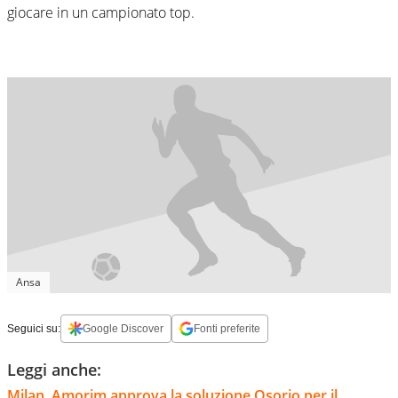
giocare in un campionato top.
Ansa
Seguici su:
Google Discover
Fonti preferite
Leggi anche:
Milan, Amorim approva la soluzione Osorio per il