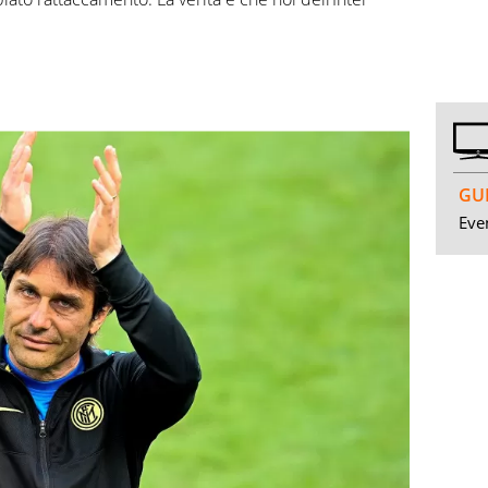
GUI
Even