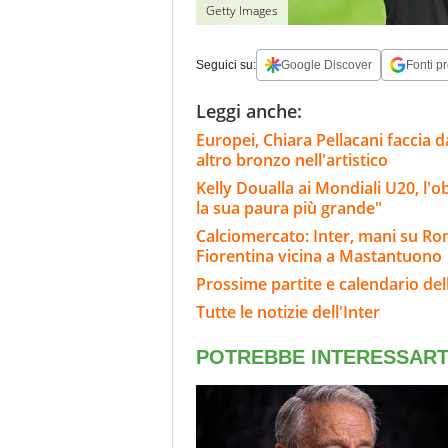
Getty Images
Seguici su:
Google Discover
Fonti pr
Leggi anche:
Europei, Chiara Pellacani faccia d
altro bronzo nell'artistico
Kelly Doualla ai Mondiali U20, l'ob
la sua paura più grande"
Calciomercato: Inter, mani su Rome
Fiorentina vicina a Mastantuono
Prossime partite e calendario dell
Tutte le notizie dell'Inter