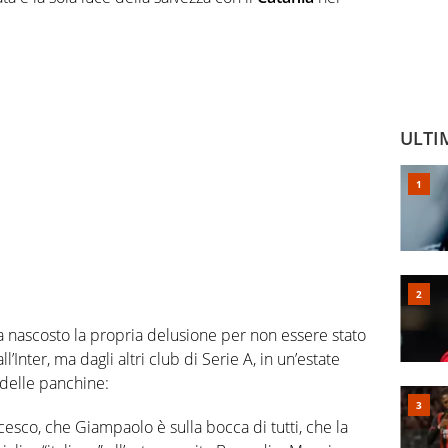
ULTI
ha nascosto la propria delusione per non essere stato
’Inter, ma dagli altri club di Serie A, in un’estate
delle panchine:
esco, che Giampaolo è sulla bocca di tutti, che la