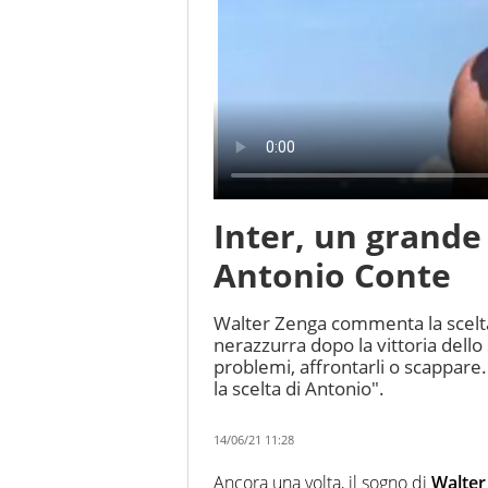
Inter, un grande 
Antonio Conte
Walter Zenga commenta la scelta 
nerazzurra dopo la vittoria dello
problemi, affrontarli o scappar
la scelta di Antonio".
14/06/21 11:28
Ancora una volta, il sogno di
Walter