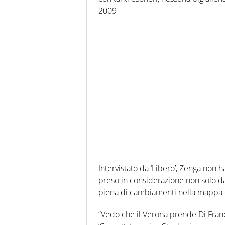
2009
Intervistato da ‘Libero’, Zenga non 
preso in considerazione non solo dall
piena di cambiamenti nella mappa 
“Vedo che il Verona prende Di Franc