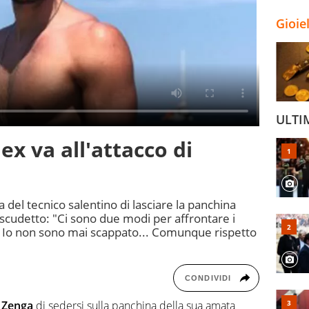
Gioie
ULTI
ex va all'attacco di
del tecnico salentino di lasciare la panchina
 scudetto: "Ci sono due modi per affrontare i
e. Io non sono mai scappato... Comunque rispetto
CONDIVIDI
 Zenga
di sedersi sulla panchina della sua amata