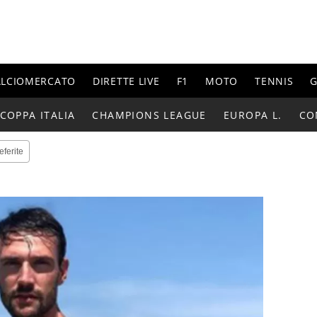
ALCIOMERCATO
DIRETTE LIVE
F1
MOTO
TENNIS
G
COPPA ITALIA
CHAMPIONS LEAGUE
EUROPA L.
CO
eferite