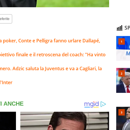
eferite
SP
a poker, Conte e Pelligra fanno urlare Dallapé,
iettivo finale e il retroscena del coach: "Ha vinto
ro. Adzic saluta la Juventus e va a Cagliari, la
'Inter