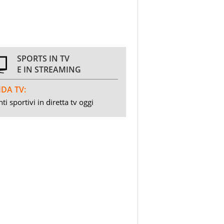
SPORTS IN TV
E IN STREAMING
DA TV:
ti sportivi in diretta tv oggi