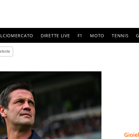
ALCIOMERCATO
DIRETTE LIVE
F1
MOTO
TENNIS
G
eferite
Gioie