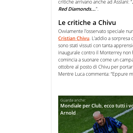
critiche arrivano anche ad Asslani: “
Red Diamonds…
”.
Le critiche a Chivu
Ovviamente l’osservato speciale nu
Cristian Chivu
. L’addio a sorpresa 
sono stati vissuti con tanta apprensi
inaugurale contro il Monterrey non 
comincia a suonare come un campa
ottobre al posto di Chivu per portar
Mentre Luca commenta: “Eppure mi a
Mondiale per Club, ecco tutti i v
Arnold