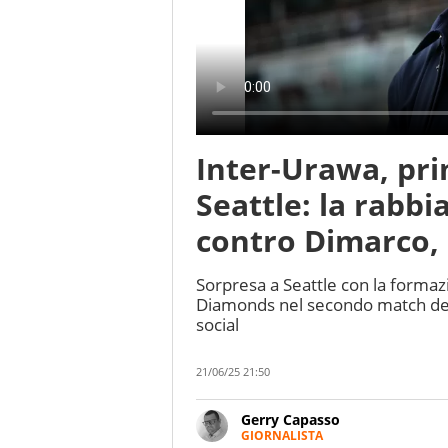
Inter-Urawa, pr
Seattle: la rabbia
contro Dimarco, 
Sorpresa a Seattle con la formaz
Diamonds nel secondo match del Mo
social
21/06/25 21:50
Gerry Capasso
GIORNALISTA