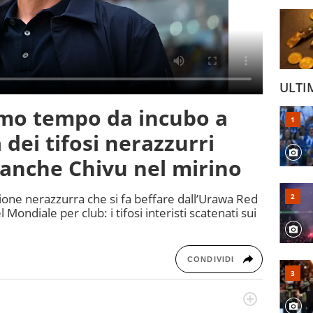
ULTI
imo tempo da incubo a
 dei tifosi nerazzurri
anche Chivu nel mirino
ione nerazzurra che si fa beffare dall’Urawa Red
ndiale per club: i tifosi interisti scatenati sui
CONDIVIDI