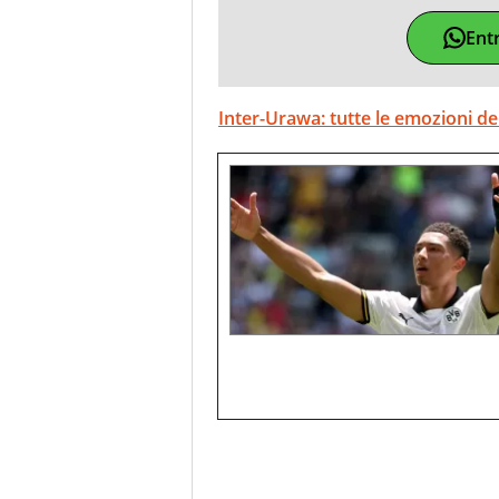
Ent
Inter-Urawa: tutte le emozioni d