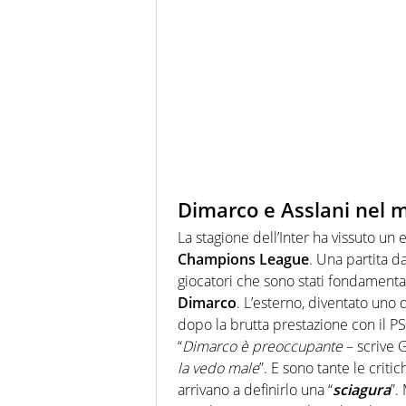
Dimarco e Asslani nel m
La stagione dell’Inter ha vissuto un 
Champions League
. Una partita d
giocatori che sono stati fondamental
Dimarco
. L’esterno, diventato uno 
dopo la brutta prestazione con il P
“
Dimarco è preoccupante
– scrive G
la vedo male
”. E sono tante le criti
arrivano a definirlo una “
sciagura
”.