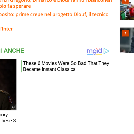
Kolo fa sperare
sposito: prime crepe nel progetto Diouf, il tecnico
'Inter