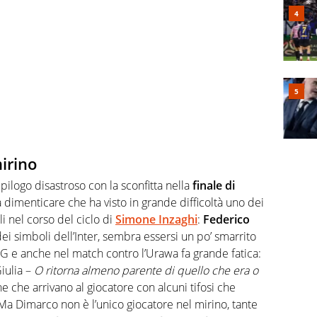
irino
epilogo disastroso con la sconfitta nella
finale di
a dimenticare che ha visto in grande difficoltà uno dei
i nel corso del ciclo di
Simone Inzaghi
:
Federico
dei simboli dell’Inter, sembra essersi un po’ smarrito
SG e anche nel match contro l’Urawa fa grande fatica:
iulia –
O ritorna almeno parente di quello che era o
che che arrivano al giocatore con alcuni tifosi che
 Ma Dimarco non è l’unico giocatore nel mirino, tante