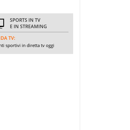
SPORTS IN TV
E IN STREAMING
DA TV:
ti sportivi in diretta tv oggi