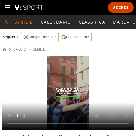
ACCEDI
SERIE B
CALENDARIO
CLASSIFICA
MARCATO
Seguici su:
Google Discover
Fonti preferite
CALCIO
SERIE B