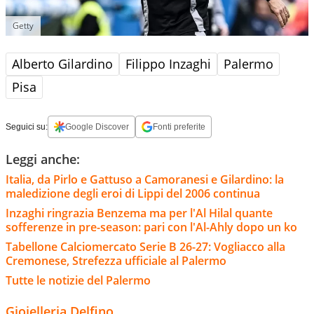
Getty
Alberto Gilardino
Filippo Inzaghi
Palermo
Pisa
Seguici su:
Google Discover
Fonti preferite
Leggi anche:
Italia, da Pirlo e Gattuso a Camoranesi e Gilardino: la
maledizione degli eroi di Lippi del 2006 continua
Inzaghi ringrazia Benzema ma per l'Al Hilal quante
sofferenze in pre-season: pari con l'Al-Ahly dopo un ko
Tabellone Calciomercato Serie B 26-27: Vogliacco alla
Cremonese, Strefezza ufficiale al Palermo
Tutte le notizie del Palermo
Gioielleria Delfino