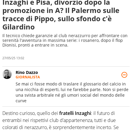
Inzaghi e Pisa, divorzio dopo la
promozione in A? Il Palermo sulle
tracce di Pippo, sullo sfondo c'è
Gilardino
Il tecnico chiede garanzie al club nerazzurro per affrontare con
serenità l'avventura in massima serie: i rosanero, dopo il flop
Dionisi, pronti a entrare in scena.
27/05/25 13:02
Rino Dazzo
GIORNALISTA
Se mai ci fosse modo di traslare il glossario del calcio in
una nicchia di esperti, lui ne farebbe parte. Non si perde
una svista arbitrale né gli umori social del mondo delle
curve
Destino curioso, quello dei
fratelli Inzaghi
: il futuro di
entrambi nei rispettivi club d’appartenenza, tutti e due
colorati di nerazzurro, è sorprendentemente incerto. Se