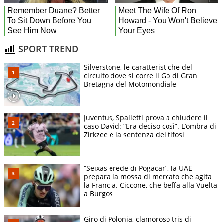
SPORT TREND
Silverstone, le caratteristiche del
circuito dove si corre il Gp di Gran
Bretagna del Motomondiale
Juventus, Spalletti prova a chiudere il
caso David: “Era deciso così”. L’ombra di
Zirkzee e la sentenza dei tifosi
“Seixas erede di Pogacar”, la UAE
prepara la mossa di mercato che agita
la Francia. Ciccone, che beffa alla Vuelta
a Burgos
Giro di Polonia, clamoroso tris di