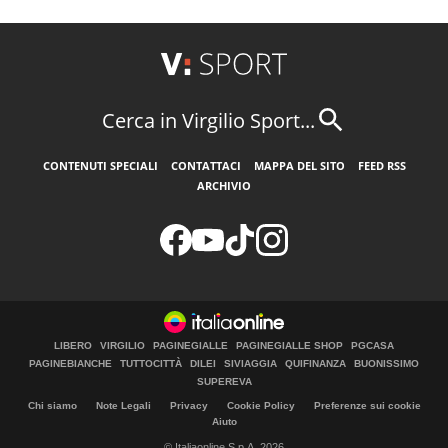
Cerca in Virgilio Sport...
CONTENUTI SPECIALI
CONTATTACI
MAPPA DEL SITO
FEED RSS
ARCHIVIO
LIBERO
VIRGILIO
PAGINEGIALLE
PAGINEGIALLE SHOP
PGCASA
PAGINEBIANCHE
TUTTOCITTÀ
DILEI
SIVIAGGIA
QUIFINANZA
BUONISSIMO
SUPEREVA
Chi siamo
Note Legali
Privacy
Cookie Policy
Preferenze sui cookie
Aiuto
© Italiaonline S.p.A. 2026