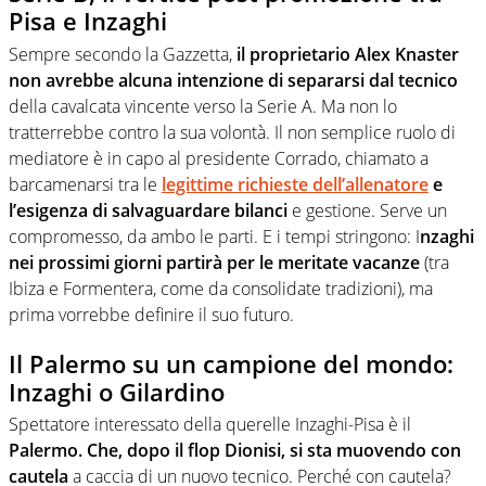
Pisa e Inzaghi
Sempre secondo la Gazzetta,
il proprietario Alex Knaster
non avrebbe alcuna intenzione di separarsi dal tecnico
della cavalcata vincente verso la Serie A. Ma non lo
tratterrebbe contro la sua volontà. Il non semplice ruolo di
mediatore è in capo al presidente Corrado, chiamato a
barcamenarsi tra le
legittime richieste dell’allenatore
e
l’esigenza di salvaguardare bilanci
e gestione. Serve un
compromesso, da ambo le parti. E i tempi stringono: I
nzaghi
nei prossimi giorni partirà per le meritate vacanze
(tra
Ibiza e Formentera, come da consolidate tradizioni), ma
prima vorrebbe definire il suo futuro.
Il Palermo su un campione del mondo:
Inzaghi o Gilardino
Spettatore interessato della querelle Inzaghi-Pisa è il
Palermo. Che, dopo il flop Dionisi, si sta muovendo con
cautela
a caccia di un nuovo tecnico. Perché con cautela?