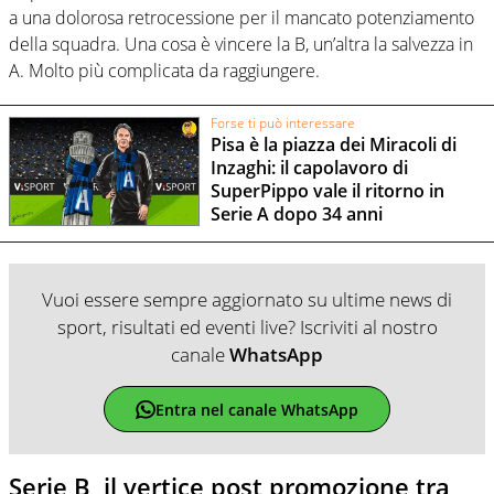
a una dolorosa retrocessione per il mancato potenziamento
della squadra. Una cosa è vincere la B, un’altra la salvezza in
A. Molto più complicata da raggiungere.
Forse ti può interessare
Pisa è la piazza dei Miracoli di
Inzaghi: il capolavoro di
SuperPippo vale il ritorno in
Serie A dopo 34 anni
Vuoi essere sempre aggiornato su ultime news di
sport, risultati ed eventi live? Iscriviti al nostro
canale
WhatsApp
Entra nel canale WhatsApp
Serie B, il vertice post promozione tra