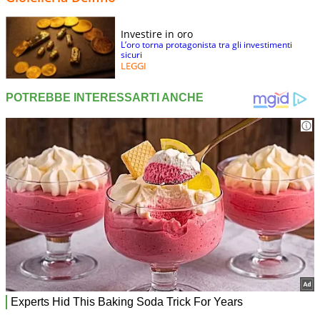
Investire in oro
L’oro torna protagonista tra gli investimenti
sicuri
LEGGI