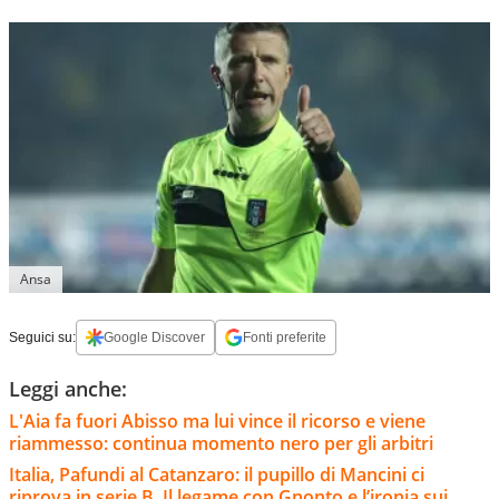
Ansa
Seguici su:
Google Discover
Fonti preferite
Leggi anche:
L'Aia fa fuori Abisso ma lui vince il ricorso e viene
riammesso: continua momento nero per gli arbitri
Italia, Pafundi al Catanzaro: il pupillo di Mancini ci
riprova in serie B. Il legame con Gnonto e l’ironia sui