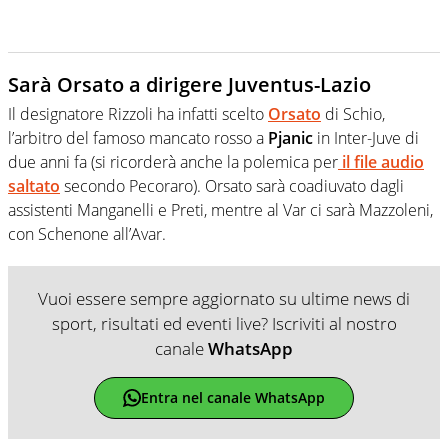
Sarà Orsato a dirigere Juventus-Lazio
Il designatore Rizzoli ha infatti scelto
Orsato
di Schio,
l’arbitro del famoso mancato rosso a
Pjanic
in Inter-Juve di
due anni fa (si ricorderà anche la polemica per
il file audio
saltato
secondo Pecoraro). Orsato sarà coadiuvato dagli
assistenti Manganelli e Preti, mentre al Var ci sarà Mazzoleni,
con Schenone all’Avar.
Vuoi essere sempre aggiornato su ultime news di
sport, risultati ed eventi live? Iscriviti al nostro
canale
WhatsApp
Entra nel canale WhatsApp