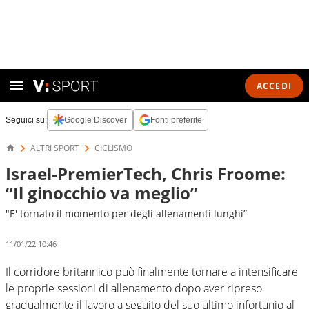
ACCEDI
Seguici su:
Google Discover
Fonti preferite
ALTRI SPORT
CICLISMO
Israel-PremierTech, Chris Froome:
“Il ginocchio va meglio”
"E' tornato il momento per degli allenamenti lunghi”
11/01/22 10:46
Il corridore britannico può finalmente tornare a intensificare
le proprie sessioni di allenamento dopo aver ripreso
gradualmente il lavoro a seguito del suo ultimo infortunio al