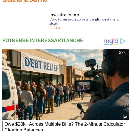
Investire in oro
L’oro torna protagonista tra gli investimenti
sicuri
LEGGI