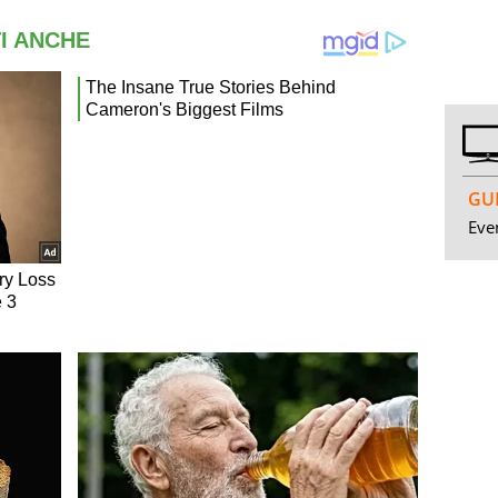
GUI
Even