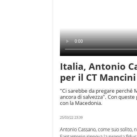
Italia, Antonio 
per il CT Mancini
"Ci sarebbe da pregare perché Man
ancora di salvezza". Con queste
con la Macedonia.
25/03/22 23:39
Antonio Cassano, come suo solito, 
Fantantonio rinnova la propria fiduc