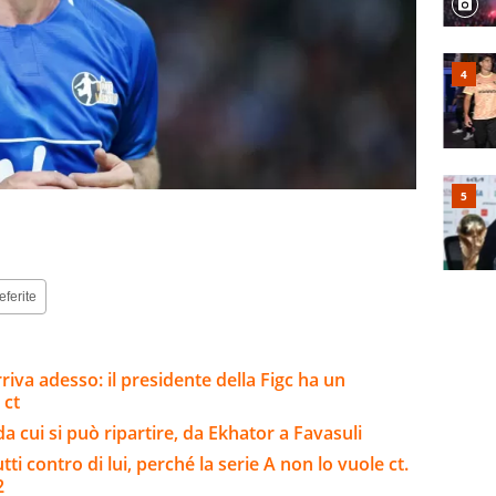
eferite
riva adesso: il presidente della Figc ha un
 ct
da cui si può ripartire, da Ekhator a Favasuli
tti contro di lui, perché la serie A non lo vuole ct.
2