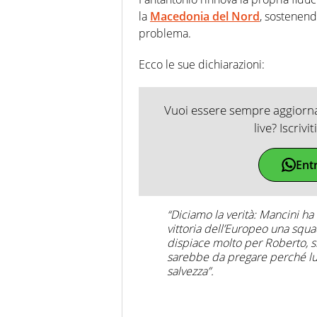
la
Macedonia del Nord
, sostenend
problema.
Ecco le sue dichiarazioni:
Vuoi essere sempre aggiornat
live? Iscrivi
Ent
“Diciamo la verità: Mancini ha
vittoria dell’Europeo una squ
dispiace molto per Roberto, si 
sarebbe da pregare perché lui 
salvezza”.