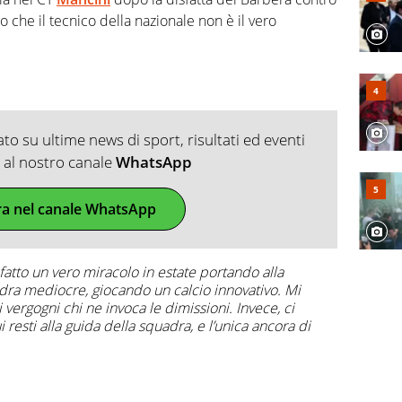
o che il tecnico della nazionale non è il vero
o su ultime news di sport, risultati ed eventi
ti al nostro canale
WhatsApp
ra nel canale WhatsApp
 fatto un vero miracolo in estate portando alla
adra mediocre, giocando un calcio innovativo. Mi
vergogni chi ne invoca le dimissioni. Invece, ci
resti alla guida della squadra, e l’unica ancora di