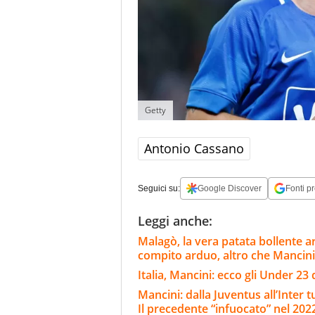
Getty
Antonio Cassano
Seguici su:
Google Discover
Fonti pr
Leggi anche:
Malagò, la vera patata bollente ar
compito arduo, altro che Mancini
Italia, Mancini: ecco gli Under 23 
Mancini: dalla Juventus all’Inter tu
Il precedente “infuocato” nel 202