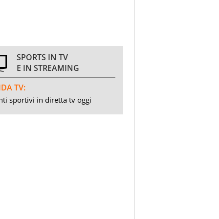
SPORTS IN TV
E IN STREAMING
DA TV:
ti sportivi in diretta tv oggi