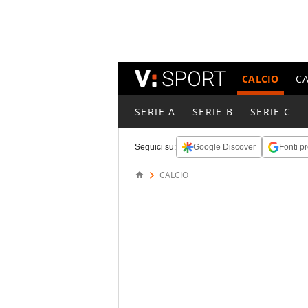
CALCIO
C
SERIE A
SERIE B
SERIE C
Seguici su:
Google Discover
Fonti pr
CALCIO