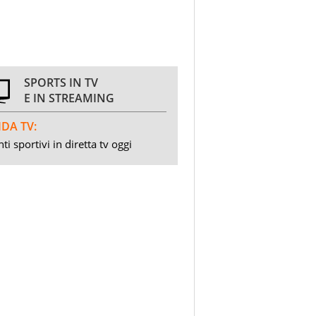
SPORTS IN TV
E IN STREAMING
DA TV:
ti sportivi in diretta tv oggi