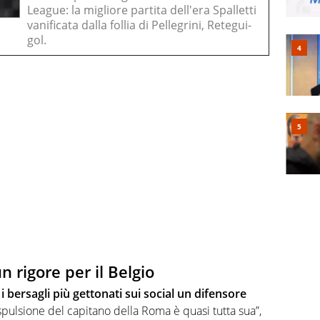
League: la migliore partita dell'era Spalletti
vanificata dalla follia di Pellegrini, Retegui-
gol.
n rigore per il Belgio
 i bersagli più gettonati sui social un difensore
spulsione del capitano della Roma è quasi tutta sua”,