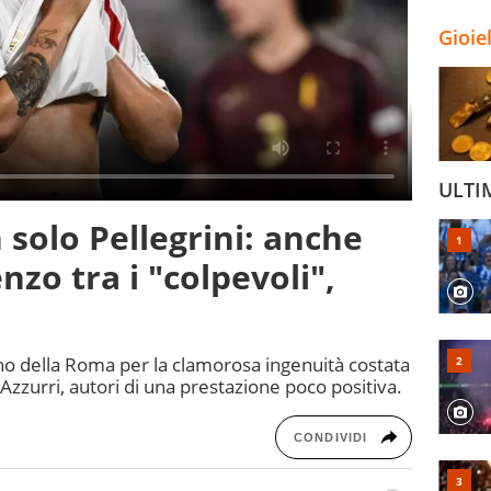
Gioie
ULTI
n solo Pellegrini: anche
nzo tra i "colpevoli",
ano della Roma per la clamorosa ingenuità costata
 Azzurri, autori di una prestazione poco positiva.
CONDIVIDI