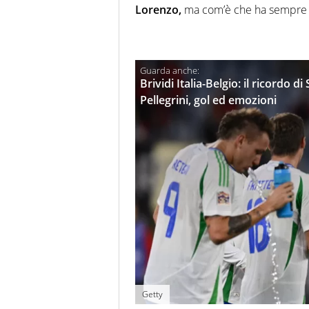
Lorenzo,
ma com’è che ha sempre il
Brividi Italia-Belgio: il ricordo d
Pellegrini, gol ed emozioni
Getty