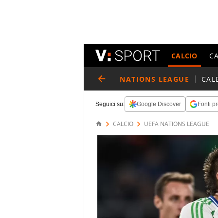
CALCIO
C
NATIONS LEAGUE
CAL
Seguici su:
Google Discover
Fonti pr
CALCIO
UEFA NATIONS LEAGUE