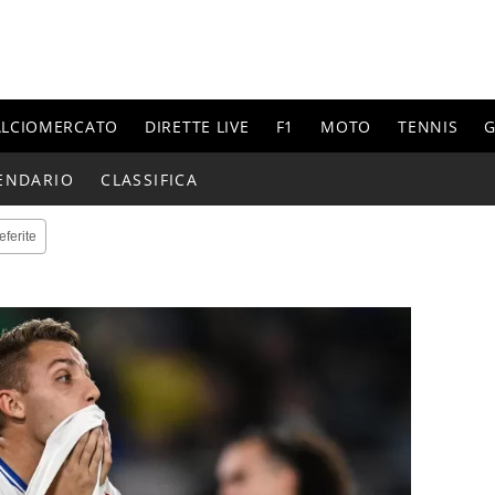
ALCIOMERCATO
DIRETTE LIVE
F1
MOTO
TENNIS
G
ENDARIO
CLASSIFICA
eferite