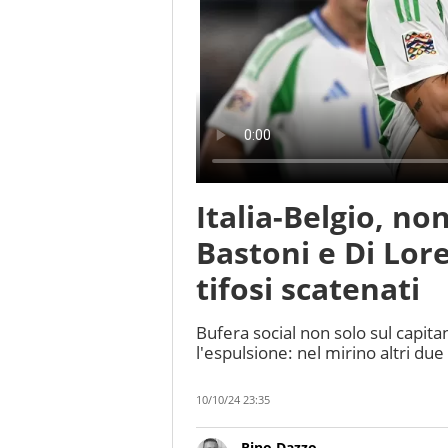
Italia-Belgio, no
Bastoni e Di Lore
tifosi scatenati
Bufera social non solo sul capit
l'espulsione: nel mirino altri due
10/10/24 23:35
Rino Dazzo