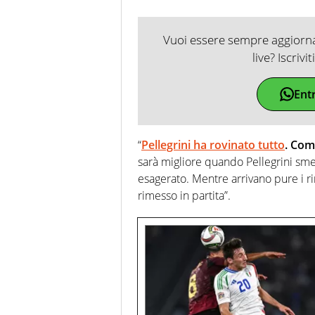
Vuoi essere sempre aggiornat
live? Iscrivi
Ent
“
Pellegrini ha rovinato tutto
. Com
sarà migliore quando Pellegrini sme
esagerato. Mentre arrivano pure i ri
rimesso in partita”.