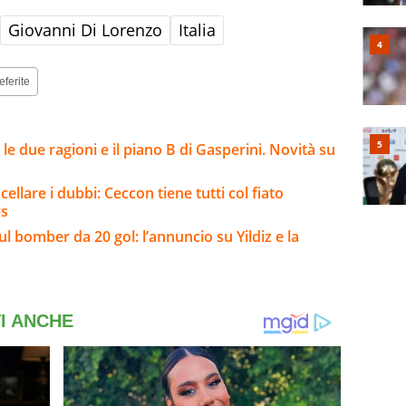
Giovanni Di Lorenzo
Italia
eferite
e due ragioni e il piano B di Gasperini. Novità su
llare i dubbi: Ceccon tiene tutti col fiato
is
ul bomber da 20 gol: l’annuncio su Yildiz e la