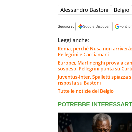
Alessandro Bastoni
Belgio
Seguici su:
Google Discover
Fonti pr
Leggi anche:
Roma, perché Nusa non arriverà: l
Pellegrini e Cacciamani
Europei, Martinenghi prova a cance
sospeso. Pellegrini punta su Curt
Juventus-Inter, Spalletti spiazza s
risposta su Bastoni
Tutte le notizie del Belgio