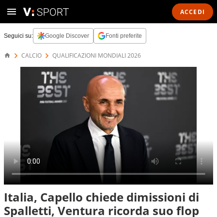
ACCEDI
Seguici su:
Google Discover
Fonti preferite
CALCIO
QUALIFICAZIONI MONDIALI 2026
Italia, Capello chiede dimissioni di
Spalletti, Ventura ricorda suo flop