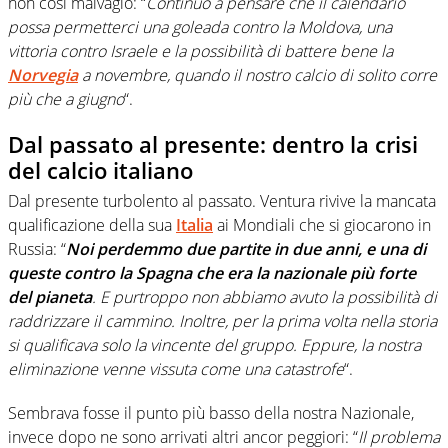
non così malvagio: “
Continuo a pensare che il calendario
possa permetterci una goleada contro la Moldova, una
vittoria contro Israele e la possibilità di battere bene la
Norvegia
a novembre, quando il nostro calcio di solito corre
più che a giugno
“.
Dal passato al presente: dentro la crisi
del calcio italiano
Dal presente turbolento al passato. Ventura rivive la mancata
qualificazione della sua
Italia
ai Mondiali che si giocarono in
Russia: “
Noi perdemmo due partite in due anni, e una di
queste contro la Spagna che era la nazionale più forte
del pianeta
. E purtroppo non abbiamo avuto la possibilità di
raddrizzare il cammino. Inoltre, per la prima volta nella storia
si qualificava solo la vincente del gruppo. Eppure, la nostra
eliminazione venne vissuta come una catastrofe
“.
Sembrava fosse il punto più basso della nostra Nazionale,
invece dopo ne sono arrivati altri ancor peggiori: “
Il problema