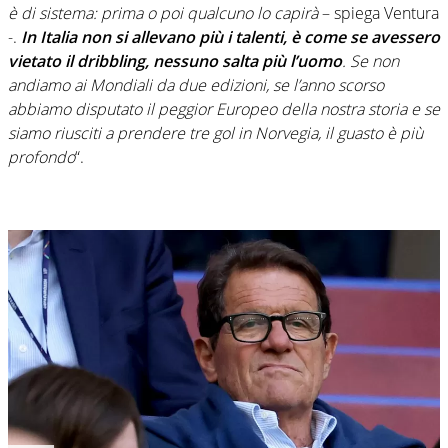
è di sistema: prima o poi qualcuno lo capirà
– spiega Ventura
-.
In Italia non si allevano più i talenti, è come se avessero
vietato il dribbling, nessuno salta più l’uomo
. Se non
andiamo ai Mondiali da due edizioni, se l’anno scorso
abbiamo disputato il peggior Europeo della nostra storia e se
siamo riusciti a prendere tre gol in Norvegia, il guasto è più
profondo
“.