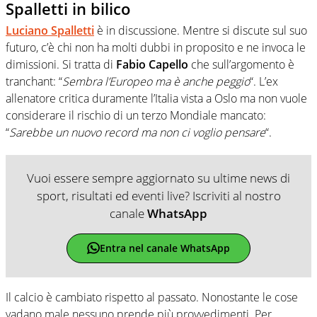
Spalletti in bilico
Luciano Spalletti
è in discussione. Mentre si discute sul suo
futuro, c’è chi non ha molti dubbi in proposito e ne invoca le
dimissioni. Si tratta di
Fabio Capello
che sull’argomento è
tranchant: “
Sembra l’Europeo ma è anche peggio
“. L’ex
allenatore critica duramente l’Italia vista a Oslo ma non vuole
considerare il rischio di un terzo Mondiale mancato:
“
Sarebbe un nuovo record ma non ci voglio pensare
“.
Vuoi essere sempre aggiornato su ultime news di
sport, risultati ed eventi live? Iscriviti al nostro
canale
WhatsApp
Entra nel canale WhatsApp
Il calcio è cambiato rispetto al passato. Nonostante le cose
vadano male nessuno prende più provvedimenti. Per