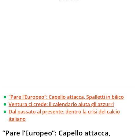
“Pare l’Europeo”: Capello attacca, Spalletti in bilico
Ventura ci crede: il calendario aiuta gli azzurri
Dal passato al presente: dentro la crisi del calcio
italiano
“Pare l’Europeo”: Capello attacca,