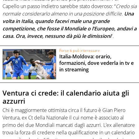
Capello un passo indietro sarebbe stato doveroso: “
Credo sia
normale considerarlo almeno in una posizione difficile.
Una
volta in Italia, quando facevi male una grande
competizione, che fosse il Mondiale o l’Europeo, andavi a
casa. Ora, invece, nessuno dà più le dimissioni
“.
Forse ti può interessare
Italia-Moldova: orario,
formazioni, dove vederla in tv e
in streaming
Ventura ci crede: il calendario aiuta gli
azzurri
Chi è maggiormente ottimista circa il futuro è Gian Piero
Ventura, ex Ct della Nazionale il cui nome è associato al
primo dei due Mondiali mancati dagli azzurri. L’ex allenatore
trova la forza di credere nella qualificazione in un calendario