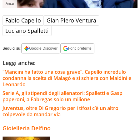
Ansa
Fabio Capello
Gian Piero Ventura
Luciano Spalletti
Seguici su:
Google Discover
Fonti preferite
Leggi anche:
“Mancini ha fatto una cosa grave”. Capello incredulo
condanna la scelta di Malagò e si schiera con Maldini e
Leonardo
Serie A, gli stipendi degli allenatori: Spalletti e Gasp
paperoni, a Fabregas solo un milione
Juventus, oltre Di Gregorio per i tifosi c’è un altro
colpevole da mandar via
Gioielleria Delfino