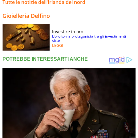
Tutte le notizie dell'Irlanda del nord
Gioielleria Delfino
Investire in oro
L’oro torna protagonista tra gli investimenti
sicuri
LEGGI