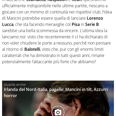
ufficialmente indisponibile nelle ultime partite, riescano a
giocare con un minimo di continuità nei rispettivi club, l’idea
di Mancini potrebbe essere quella di lanciare
Lorenzo
Lucca
, che sta facendo meraviglie col
Pisa
in
Serie B
:
sarebbe una bella scommessa da vincere. L’ultima idea la
lanciamo noi: visto che recentemente il ct ha dichiarato di
non voler chiudere le porte a nessuno, perché non pensare
al ritorno di
Balotelli
, visto che, pur con gli enormi limiti
caratteriali che ha dimostrato in tutti questi anni, rimane
potenzialmente l’attaccante più forte che abbiamo?
Irlanda del Nord-Italia, pagelle: Mancini in tilt, Azzurri
horror