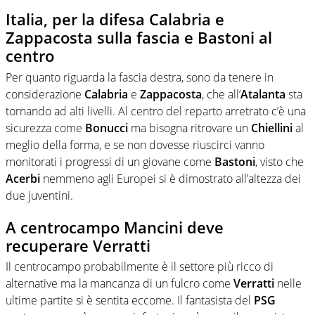
Italia, per la difesa Calabria e
Zappacosta sulla fascia e Bastoni al
centro
Per quanto riguarda la fascia destra, sono da tenere in
considerazione
Calabria
e
Zappacosta
, che all’
Atalanta
sta
tornando ad alti livelli. Al centro del reparto arretrato c’è una
sicurezza come
Bonucci
ma bisogna ritrovare un
Chiellini
al
meglio della forma, e se non dovesse riuscirci vanno
monitorati i progressi di un giovane come
Bastoni
, visto che
Acerbi
nemmeno agli Europei si è dimostrato all’altezza dei
due juventini.
A centrocampo Mancini deve
recuperare Verratti
Il centrocampo probabilmente è il settore più ricco di
alternative ma la mancanza di un fulcro come
Verratti
nelle
ultime partite si è sentita eccome. Il fantasista del
PSG