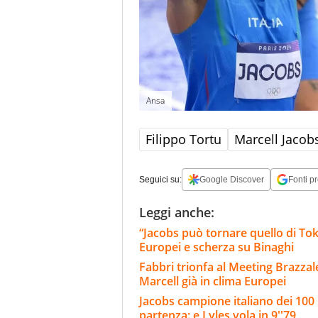
Ansa
Filippo Tortu
Marcell Jacob
Seguici su:
Google Discover
Fonti pr
Leggi anche:
“Jacobs può tornare quello di Tokyo
Europei e scherza su Binaghi
Fabbri trionfa al Meeting Brazzal
Marcell già in clima Europei
Jacobs campione italiano dei 100 
partenza: e Lyles vola in 9''79