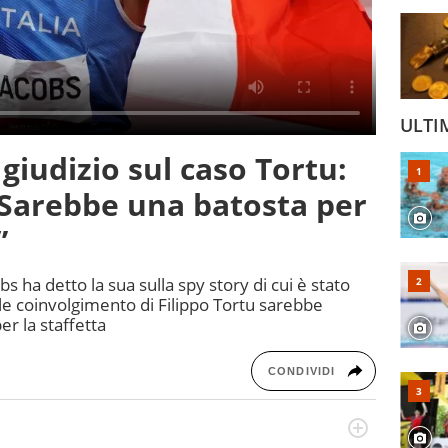
ULTI
 giudizio sul caso Tortu:
 Sarebbe una batosta per
”
bs ha detto la sua sulla spy story di cui è stato
le coinvolgimento di Filippo Tortu sarebbe
 la staffetta
CONDIVIDI