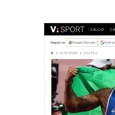
CALCIO
C
Seguici su:
Google Discover
Fonti pr
ALTRI SPORT
ATLETICA