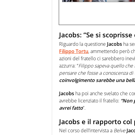
Jacobs: “Se si scopriss
Riguardo la questione
Jacobs
ha se
Filippo
Tortu
, ammettendo però ch
azioni del fratello ci sarebbero inev
azzurra: “
Filippo sapeva quello che 
pensare che fosse a conoscenza di
coinvolgimento sarebbe una bell
Jacobs
ha poi anche svelato che co
avrebbe licenziato il fratello:
“Non p
avrei fatto
”.
Jacobs e il rapporto col
Nel corso dell’intervista a
Belve
Jac