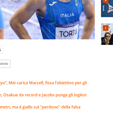
s
eferite
”, Mei carica Marcell, fissa l’obiettivo per gli
e, Osakue da record e Jacobs punge gli inglesi:
metri, ma è giallo sul "perdono" della falsa