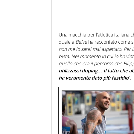
Una macchia per l’atletica italiana 
quale a
Belve
ha raccontato come si s
non me lo sarei mai aspettato. Per il 
pista. Nel momento in cui io ho vinto
quello che era il percorso che Filip
utilizzassi doping… Il fatto che a
ha veramente dato più fastidio
”.