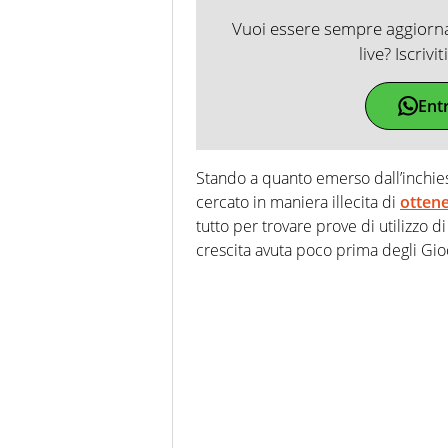
Vuoi essere sempre aggiornat
live? Iscrivi
Ent
Stando a quanto emerso dall’inchies
cercato in maniera illecita di
ottene
tutto per trovare prove di utilizzo 
crescita avuta poco prima degli Gio