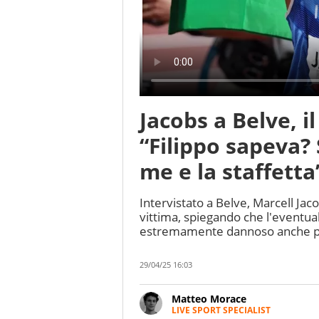
Jacobs a Belve, il
“Filippo sapeva?
me e la staffetta
Intervistato a Belve, Marcell Jaco
vittima, spiegando che l'eventua
estremamente dannoso anche per
29/04/25 16:03
Matteo Morace
LIVE SPORT SPECIALIST