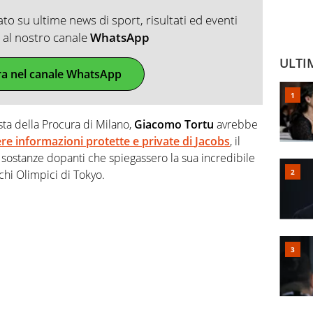
o su ultime news di sport, risultati ed eventi
ti al nostro canale
WhatsApp
ULTI
ra nel canale WhatsApp
ta della Procura di Milano,
Giacomo Tortu
avrebbe
re informazioni protette e private di
Jacobs
, il
di sostanze dopanti che spiegassero la sua incredibile
chi Olimpici di Tokyo.