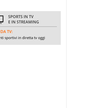
SPORTS IN TV
E IN STREAMING
DA TV:
ti sportivi in diretta tv oggi