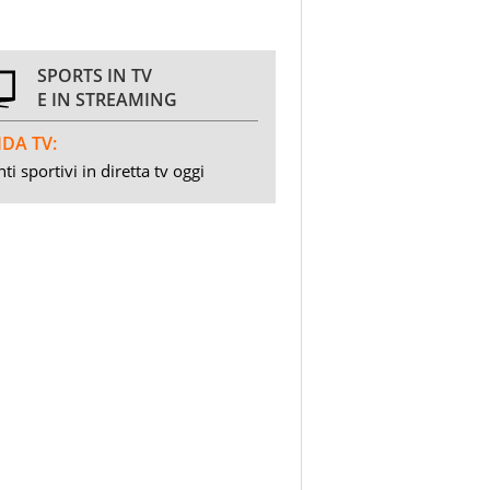
SPORTS IN TV
E IN STREAMING
DA TV:
ti sportivi in diretta tv oggi