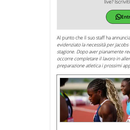
live? Iscrivi
Ent
Al punto che il suo staff ha annuncia
evidenziato la necessità per Jacobs
stagione. Dopo aver pianamente recu
occorre completare il lavoro in all
preparazione atletica i prossimi a