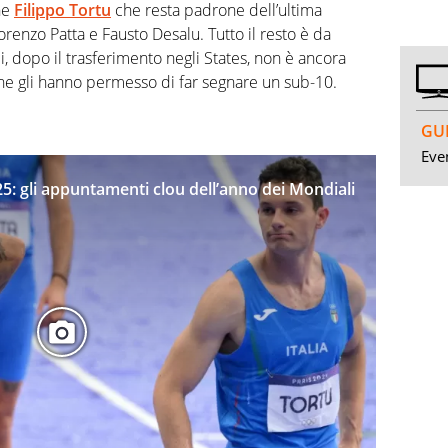
ne
Filippo Tortu
che resta padrone dell’ultima
orenzo Patta e Fausto Desalu. Tutto il resto è da
i, dopo il trasferimento negli States, non è ancora
 che gli hanno permesso di far segnare un sub-10.
GUI
Even
025: gli appuntamenti clou dell’anno dei Mondiali