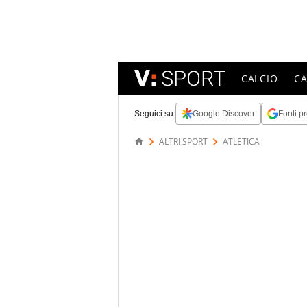
CALCIO
C
Seguici su:
Google Discover
Fonti pr
ALTRI SPORT
ATLETICA