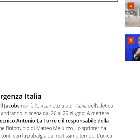
rgenza Italia
ll Jacobs
non è l’unica notizia per l’Italia dell’atletica
e andranno in scena dal 26 al 29 giugno. A mettere
tecnico Antonio La Torre e il responsabile della
he l’infortunio di Matteo Melluzzo. Lo sprinter ha
i conti con la pubalgia da moltissimo tempo. L’unica