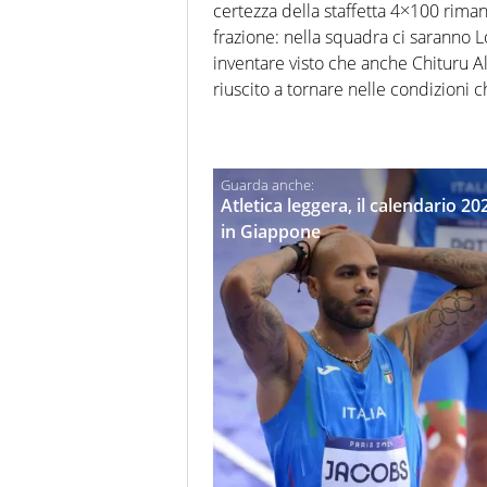
certezza della staffetta 4×100 rima
frazione: nella squadra ci saranno L
inventare visto che anche Chituru Al
riuscito a tornare nelle condizioni
Atletica leggera, il calendario 2
in Giappone