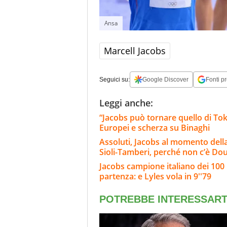
Ansa
Marcell Jacobs
Seguici su:
Google Discover
Fonti pr
Leggi anche:
“Jacobs può tornare quello di Tokyo
Europei e scherza su Binaghi
Assoluti, Jacobs al momento della v
Sioli-Tamberi, perché non c’è Dou
Jacobs campione italiano dei 100 
partenza: e Lyles vola in 9''79