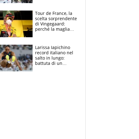
rito della Norvegia
di Haaland e
compagni
Tour de France, la
scelta sorprendente
di Vingegaard:
perché la maglia
gialla indossa la
mascherina, il
rischio da evitare
Larissa Iapichino
record italiano nel
salto in lungo:
battuta di un
centimetro mamma
Fiona May