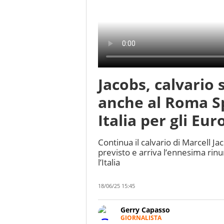
Jacobs, calvario 
anche al Roma Sp
Italia per gli Eu
Continua il calvario di Marcell Ja
previsto e arriva l’ennesima rinu
l’Italia
18/06/25 15:45
Gerry Capasso
GIORNALISTA