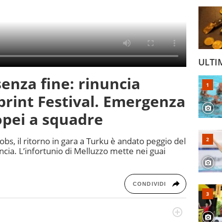
ULTI
senza fine: rinuncia
rint Festival. Emergenza
ropei a squadre
cobs, il ritorno in gara a Turku è andato peggio del
ncia. L’infortunio di Melluzzo mette nei guai
CONDIVIDI