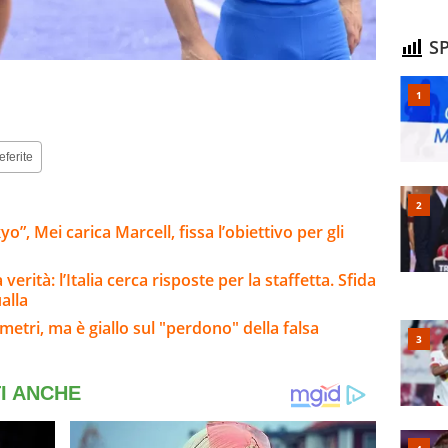
SP
eferite
”, Mei carica Marcell, fissa l’obiettivo per gli
erità: l’Italia cerca risposte per la staffetta. Sfida
alla
metri, ma è giallo sul "perdono" della falsa