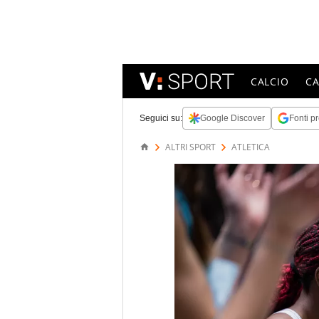
CALCIO
C
Seguici su:
Google Discover
Fonti pr
ALTRI SPORT
ATLETICA