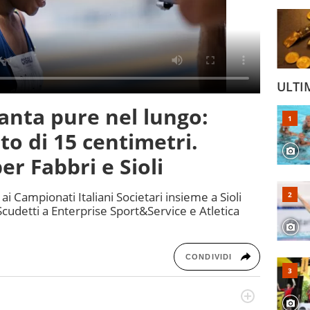
ULTI
canta pure nel lungo:
to di 15 centimetri.
r Fabbri e Sioli
ai Campionati Italiani Societari insieme a Sioli
Scudetti a Enterprise Sport&Service e Atletica
CONDIVIDI