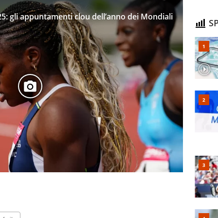
025: gli appuntamenti clou dell’anno dei Mondiali
SP