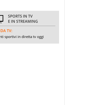
SPORTS IN TV
E IN STREAMING
DA TV:
ti sportivi in diretta tv oggi