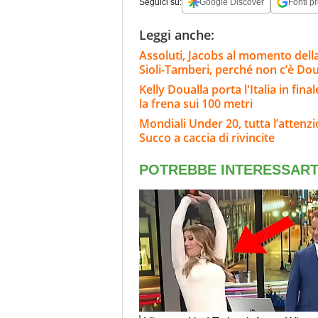
Seguici su:
Google Discover
Fonti pr
Leggi anche:
Assoluti, Jacobs al momento della v
Sioli-Tamberi, perché non c’è Dou
Kelly Doualla porta l'Italia in fin
la frena sui 100 metri
Mondiali Under 20, tutta l’attenzi
Succo a caccia di rivincite