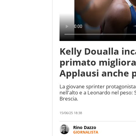
Kelly Doualla in
primato migliora
Applausi anche pe
La giovane sprinter protagonista 
nell'alto e a Leonardo nel peso: 
Brescia.
15/06/25 18:38
Rino Dazzo
GIORNALISTA