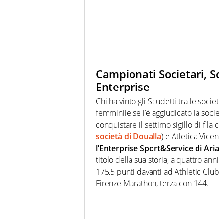
Campionati Societari, S
Enterprise
Chi ha vinto gli Scudetti tra le socie
femminile se l’è aggiudicato la socie
conquistare il settimo sigillo di fila
società di Doualla
) e Atletica Vice
l’Enterprise Sport&Service di Ari
titolo della sua storia, a quattro ann
175,5 punti davanti ad Athletic Club
Firenze Marathon, terza con 144.