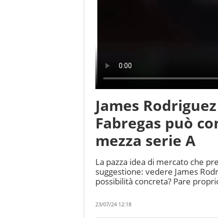
James Rodriguez
Fabregas può con
mezza serie A
La pazza idea di mercato che pre
suggestione: vedere James Rodri
possibilità concreta? Pare proprio
23/07/24 12:18