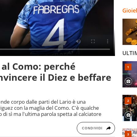
Gioie
ULTI
 al Como: perché
vincere il Diez e beffare
nde corpo dalle parti del Lario è una
guez con la maglia del Como. C'è qualche
 di sì ma l'ultima parola spetta al calciatore
CONDIVIDI