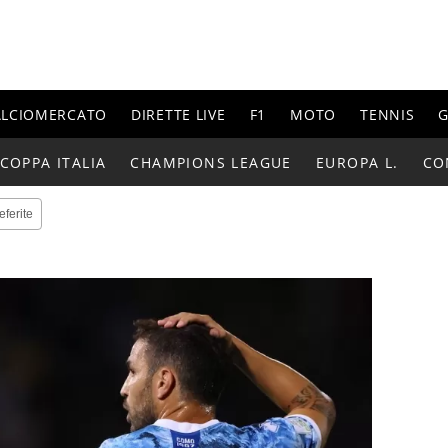
ALCIOMERCATO
DIRETTE LIVE
F1
MOTO
TENNIS
G
COPPA ITALIA
CHAMPIONS LEAGUE
EUROPA L.
CO
eferite