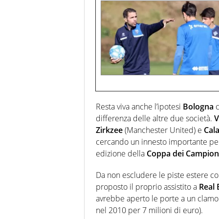
Resta viva anche l’ipotesi
Bologna
c
differenza delle altre due società.
V
Zirkzee
(Manchester United) e
Cala
cercando un innesto importante per l
edizione della
Coppa dei Campion
Da non escludere le piste estere con
proposto il proprio assistito a
Real 
avrebbe aperto le porte a un clamoro
nel 2010 per 7 milioni di euro).