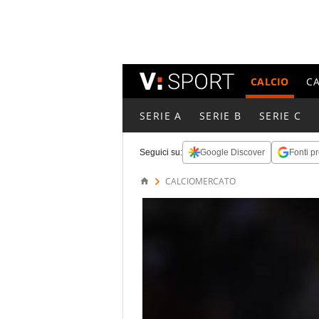
CALCIO
C
SERIE A
SERIE B
SERIE C
Seguici su:
Google Discover
Fonti pr
CALCIOMERCATO