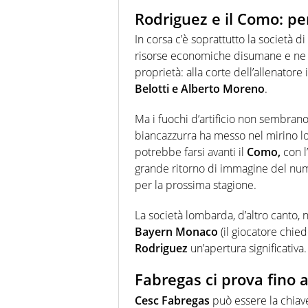
Rodriguez e il Como: pe
In corsa c’è soprattutto la società di
risorse economiche disumane e ne so
proprietà: alla corte dell’allenatore
Belotti e Alberto Moreno
.
Ma i fuochi d’artificio non sembrano
biancazzurra ha messo nel mirino lo
potrebbe farsi avanti il
Como,
con l
grande ritorno di immagine del num
per la prossima stagione.
La società lombarda, d’altro canto,
Bayern Monaco
(il giocatore chied
Rodriguez
un’apertura significativa.
Fabregas ci prova fino a
Cesc Fabregas
può essere la chiave 