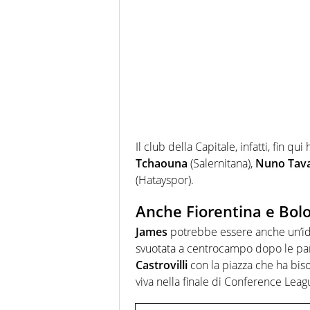
Il club della Capitale, infatti, fin qui
Tchaouna
(Salernitana),
Nuno Tav
(Hatayspor).
Anche Fiorentina e Bolo
James
potrebbe essere anche un’id
svuotata a centrocampo dopo le pa
Castrovilli
con la piazza che ha biso
viva nella finale di Conference Leag