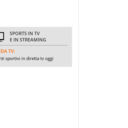
SPORTS IN TV
E IN STREAMING
DA TV:
ti sportivi in diretta tv oggi