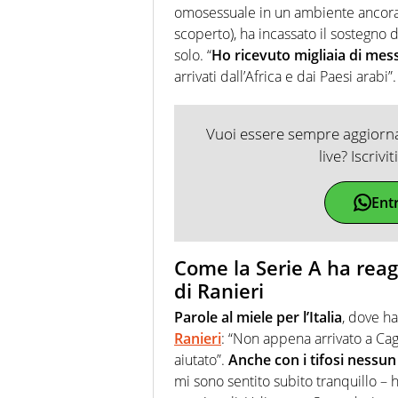
omosessuale in un ambiente ancora c
scoperto), ha incassato il sostegno
solo. “
Ho ricevuto migliaia di mes
arrivati dall’Africa e dai Paesi arabi”.
Vuoi essere sempre aggiornat
live? Iscrivi
Ent
Come la Serie A ha reagi
di Ranieri
Parole al miele per l’Italia
, dove h
Ranieri
: “Non appena arrivato a Cag
aiutato”.
Anche con i tifosi nessun
mi sono sentito subito tranquillo –