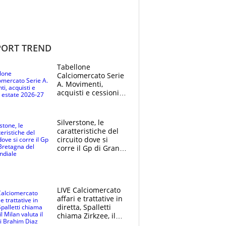
ORT TREND
Tabellone
Calciomercato Serie
A. Movimenti,
acquisti e cessioni:
estate 2026-27
Silverstone, le
caratteristiche del
circuito dove si
corre il Gp di Gran
Bretagna del
Motomondiale
LIVE Calciomercato
affari e trattative in
diretta, Spalletti
chiama Zirkzee, il
Milan valuta il