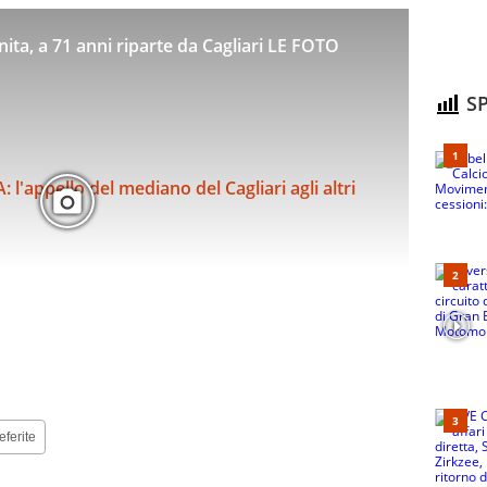
inita, a 71 anni riparte da Cagliari LE FOTO
SP
eferite