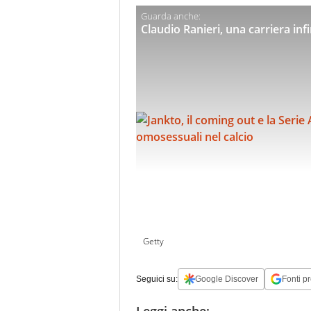
Claudio Ranieri, una carriera inf
Getty
Seguici su:
Google Discover
Fonti pr
Leggi anche: