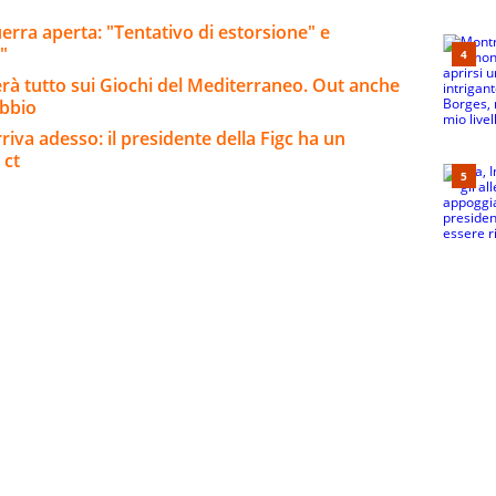
uerra aperta: "Tentativo di estorsione" e
"
erà tutto sui Giochi del Mediterraneo. Out anche
ubbio
riva adesso: il presidente della Figc ha un
 ct