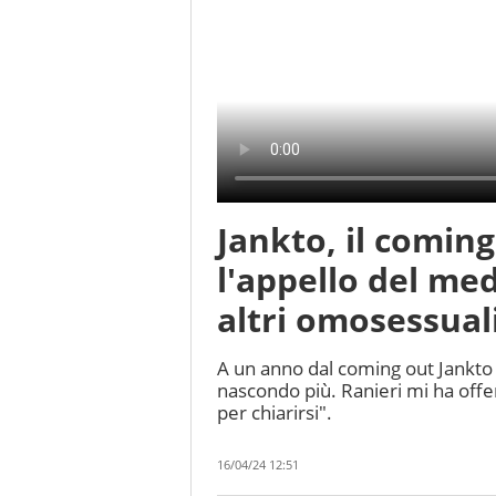
Jankto, il coming
l'appello del med
altri omosessuali
A un anno dal coming out Jankto 
nascondo più. Ranieri mi ha offer
per chiarirsi".
16/04/24 12:51