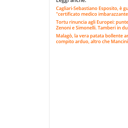
Cagliari-Sebastiano Esposito, è g
"certificato medico imbarazzante
Tortu rinuncia agli Europei: punt
Zenoni e Simonelli. Tamberi in d
Malagò, la vera patata bollente ar
compito arduo, altro che Mancini