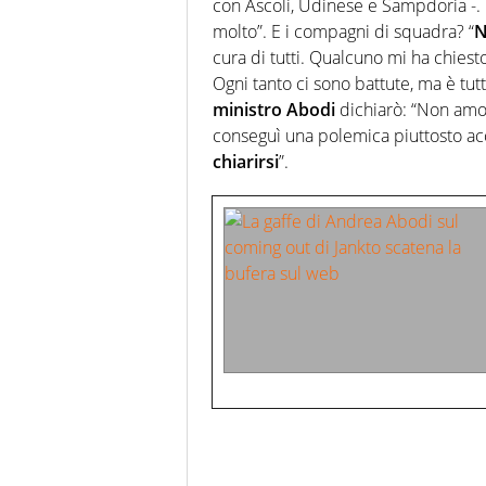
con Ascoli, Udinese e Sampdoria -. 
molto”. E i compagni di squadra? “
N
cura di tutti. Qualcuno mi ha chies
Ogni tanto ci sono battute, ma è tutt
ministro Abodi
dichiarò: “Non amo l
conseguì una polemica piuttosto acce
chiarirsi
”.