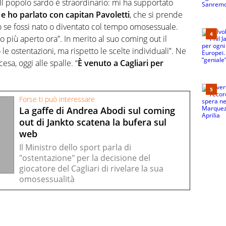
Il popolo sardo è straordinario: mi ha supportato
e ho parlato con capitan Pavoletti
, che si prende
to se fossi nato o diventato col tempo omosessuale.
o più aperto ora”. In merito al suo coming out il
e ostentazioni, ma rispetto le scelte individuali”. Ne
sa, oggi alle spalle. “
È venuto a Cagliari per
Forse ti può interessare
La gaffe di Andrea Abodi sul coming
out di Jankto scatena la bufera sul
web
Il Ministro dello sport parla di
"ostentazione" per la decisione del
giocatore del Cagliari di rivelare la sua
omosessualità