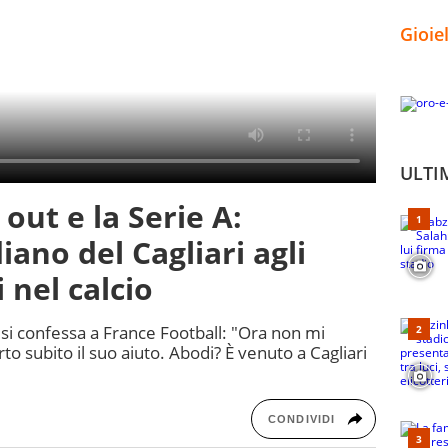
Gioie
ULTI
 out e la Serie A:
iano del Cagliari agli
 nel calcio
si confessa a France Football: "Ora non mi
to subito il suo aiuto. Abodi? È venuto a Cagliari
CONDIVIDI