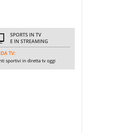
SPORTS IN TV
E IN STREAMING
DA TV:
ti sportivi in diretta tv oggi