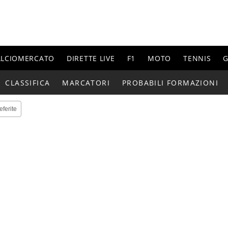
ALCIOMERCATO
DIRETTE LIVE
F1
MOTO
TENNIS
G
CLASSIFICA
MARCATORI
PROBABILI FORMAZIONI
eferite