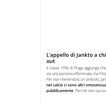
L’appello di Jankto a ch
out
Il classe 1996 di Praga aggiunge c
sia una persona effeminata, ma l’impo
Per non ritenendosi un simbolo, Ja
nel calcio ci sono altri omosessua
pubblicamente
. Perché non succe