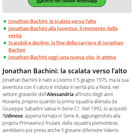
Entra nel canale WhatsApp
Jonathan Bachini: la scalata verso l’alto
Jonathan Bachini alla Juventus: il momento della
verità
Scandali e declino: la fine della carriera di Jonathan
Bachini
Jonathan Bachini oggi: una nuova vita, in attesa
Jonathan Bachini: la scalata verso l’alto
Jonathan Bachini è nato a Livorno il 5 giugno 1975, ma la sua
avventura con il calcio è iniziata in verità più a Nord, nel
settore giovanile dell’
Alessandria
all’inizio degli anni
Novanta, proprio quando la prima squadra allenata da
Giuseppe Sabadini saliva in Serie C1. Nel 1992, lo acquistò
l’
Udinese
, appena tornata in Serie A, aggiungendolo alla
propria Primavera (i friulani, dalla squadra piemontese,
avrebbero poi preso anche il giovane difensore Valerio