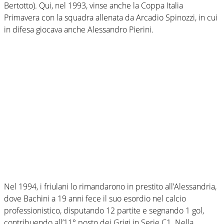
Bertotto). Qui, nel 1993, vinse anche la Coppa Italia
Primavera con la squadra allenata da Arcadio Spinozzi, in cui
in difesa giocava anche Alessandro Pierini.
Nel 1994, i friulani lo rimandarono in prestito all’Alessandria,
dove Bachini a 19 anni fece il suo esordio nel calcio
professionistico, disputando 12 partite e segnando 1 gol,
contribuendo all’11° posto dei Grigi in Serie C1. Nella