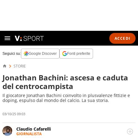
ACCEDI
Seguici su:
Google Discover
Fonti preferite
STORIE
Jonathan Bachini: ascesa e caduta
del centrocampista
Il giocatore Jonathan Bachini coinvolto in plusvalenze fittizie e
doping, espulso dal mondo del calcio. La sua storia.
03/10/25 09:03
Claudio Cafarelli
GIORNALISTA