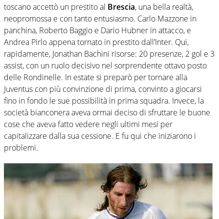
toscano accettò un prestito al
Brescia
, una bella realtà,
neopromossa e con tanto entusiasmo. Carlo Mazzone in
panchina, Roberto Baggio e Dario Hubner in attacco, e
Andrea Pirlo appena tornato in prestito dall’Inter. Qui,
rapidamente, Jonathan Bachini risorse: 20 presenze, 2 gol e 3
assist, con un ruolo decisivo nel sorprendente ottavo posto
delle Rondinelle. In estate si preparò per tornare alla
Juventus con più convinzione di prima, convinto a giocarsi
fino in fondo le sue possibilità in prima squadra. Invece, la
società bianconera aveva ormai deciso di sfruttare le buone
cose che aveva fatto vedere negli ultimi mesi per
capitalizzare dalla sua cessione. E fu qui che iniziarono i
problemi.