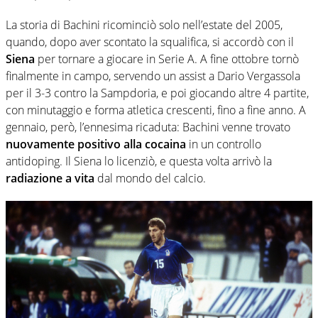
La storia di Bachini ricominciò solo nell’estate del 2005,
quando, dopo aver scontato la squalifica, si accordò con il
Siena
per tornare a giocare in Serie A. A fine ottobre tornò
finalmente in campo, servendo un assist a Dario Vergassola
per il 3-3 contro la Sampdoria, e poi giocando altre 4 partite,
con minutaggio e forma atletica crescenti, fino a fine anno. A
gennaio, però, l’ennesima ricaduta: Bachini venne trovato
nuovamente positivo alla cocaina
in un controllo
antidoping. Il Siena lo licenziò, e questa volta arrivò la
radiazione a vita
dal mondo del calcio.