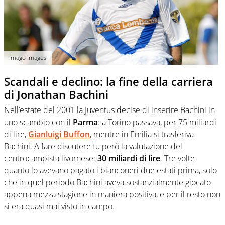
Imago Images
Scandali e declino: la fine della carriera
di Jonathan Bachini
Nell’estate del 2001 la Juventus decise di inserire Bachini in
uno scambio con il
Parma
: a Torino passava, per 75 miliardi
di lire,
Gianluigi Buffon
, mentre in Emilia si trasferiva
Bachini. A fare discutere fu però la valutazione del
centrocampista livornese:
30 miliardi di lire
. Tre volte
quanto lo avevano pagato i bianconeri due estati prima, solo
che in quel periodo Bachini aveva sostanzialmente giocato
appena mezza stagione in maniera positiva, e per il resto non
si era quasi mai visto in campo.