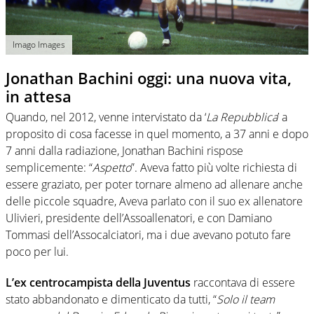
Imago Images
Jonathan Bachini oggi: una nuova vita,
in attesa
Quando, nel 2012, venne intervistato da ‘
La Repubblica
’ a
proposito di cosa facesse in quel momento, a 37 anni e dopo
7 anni dalla radiazione, Jonathan Bachini rispose
semplicemente: “
Aspetto
”. Aveva fatto più volte richiesta di
essere graziato, per poter tornare almeno ad allenare anche
delle piccole squadre, Aveva parlato con il suo ex allenatore
Ulivieri, presidente dell’Assoallenatori, e con Damiano
Tommasi dell’Assocalciatori, ma i due avevano potuto fare
poco per lui.
L’ex centrocampista della Juventus
raccontava di essere
stato abbandonato e dimenticato da tutti, “
Solo il team