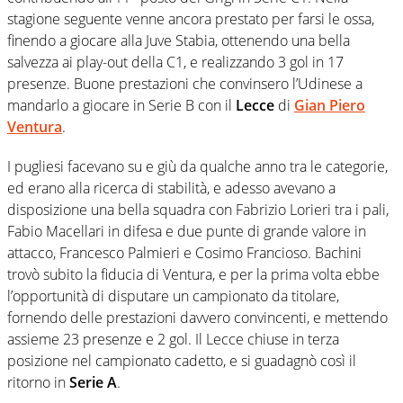
stagione seguente venne ancora prestato per farsi le ossa,
finendo a giocare alla Juve Stabia, ottenendo una bella
salvezza ai play-out della C1, e realizzando 3 gol in 17
presenze. Buone prestazioni che convinsero l’Udinese a
mandarlo a giocare in Serie B con il
Lecce
di
Gian Piero
Ventura
.
I pugliesi facevano su e giù da qualche anno tra le categorie,
ed erano alla ricerca di stabilità, e adesso avevano a
disposizione una bella squadra con Fabrizio Lorieri tra i pali,
Fabio Macellari in difesa e due punte di grande valore in
attacco, Francesco Palmieri e Cosimo Francioso. Bachini
trovò subito la fiducia di Ventura, e per la prima volta ebbe
l’opportunità di disputare un campionato da titolare,
fornendo delle prestazioni davvero convincenti, e mettendo
assieme 23 presenze e 2 gol. Il Lecce chiuse in terza
posizione nel campionato cadetto, e si guadagnò così il
ritorno in
Serie A
.