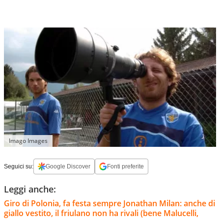
Imago Images
Seguici su:
Google Discover
Fonti preferite
Leggi anche:
Giro di Polonia, fa festa sempre Jonathan Milan: anche di
giallo vestito, il friulano non ha rivali (bene Malucelli,