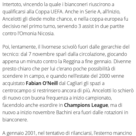
Intertoto, vincendo la quale i bianconeri riuscirono a
qualificarsi alla Coppa UEFA. Anche in Serie A, all’inizio,
Ancelotti gli diede molte chance, e nella coppa europea fu
decisivo nel primo turno, servendo 3 assist in due partite
contro l’Omonia Nicosia.
Poi, lentamente, il livornese scivolò fuori dalle gerarchie del
tecnico: dal 7 novembre sparì dalla circolazione, giocando
appena un minuto contro la Reggina a fine gennaio. Divenne
presto chiaro che per lui c’erano poche possibilità di
scendere in campo, e quando nell’estate del 2000 venne
acquistato
Fabian O’Neill
dal Cagliari gli spazi a
centrocampo si restrinsero ancora di più. Ancelotti lo schierò
di nuovo con buona frequenza a inizio campionato,
facendolo anche esordire in
Champions League
, ma di
nuovo a inizio novembre Bachini era fuori dalle rotazioni in
bianconere.
A gennaio 2001, nel tentativo di rilanciarsi, l’esterno mancino