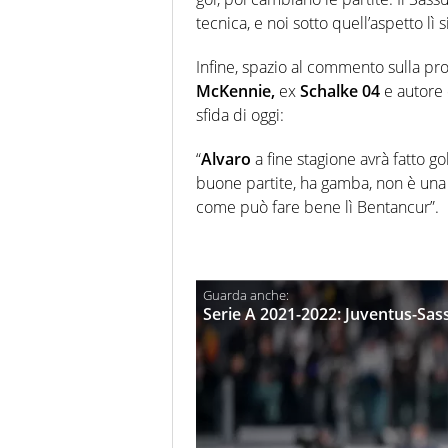
tecnica, e noi sotto quell’aspetto lì s
Infine, spazio al commento sulla pro
McKennie,
ex
Schalke 04
e autore 
sfida di oggi:
“
Alvaro
a fine stagione avrà fatto go
buone partite, ha gamba, non è una q
come può fare bene lì Bentancur”.
Serie A 2021-2022: Juventus-Sass