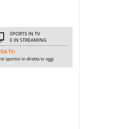
SPORTS IN TV
E IN STREAMING
DA TV:
ti sportivi in diretta tv oggi