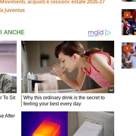
Movimenti, acquisti e cessioni: estate 2026-27
la Juventus