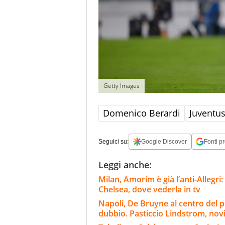
Getty Images
Domenico Berardi
Juventu
Seguici su:
Google Discover
Fonti pr
Leggi anche:
Milan, Amorim è già l’anti-Allegri:
Chelsea, dove vederla in tv
Napoli, De Bruyne al centro del p
dubbio. Pasticcio Lindstrom, nov