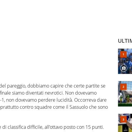
ULTI
del pareggio, dobbiamo capire che certe partite se
 finale siamo diventati nevrotici. Non dovevamo
2-1, non dovevamo perdere lucidità. Occorreva dare
 soprattutto contro squadre come il Sassuolo che sono
di classifica difficile, all’ottavo posto con 15 punti.