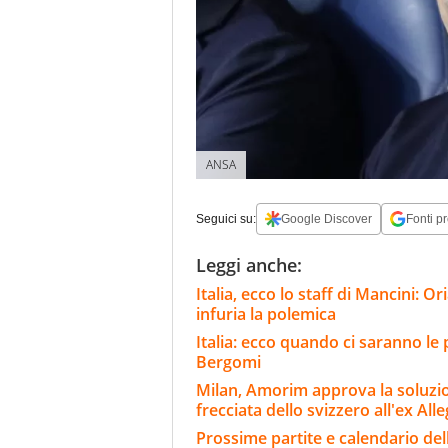
ANSA
Seguici su:
Google Discover
Fonti pr
Leggi anche:
Italia, ecco lo staff di Mancini: 
infuria la polemica
Italia: ecco quando ci saranno le
Bergomi
Milan, Amorim approva la soluzion
frecciata dello svizzero all'ex Alle
Prossime partite e calendario del