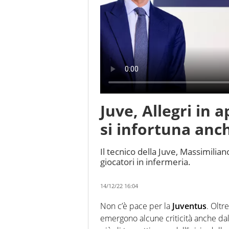
Juve, Allegri in 
si infortuna anc
Il tecnico della Juve, Massimilian
giocatori in infermeria.
14/12/22 16:04
Non c’è pace per la
Juventus
. Oltre
emergono alcune criticità anche da