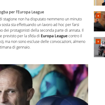
 Pogba per l’Europa League
e di stagione non ha disputato nemmeno un minuto
 sosta sta effettuando un lavoro ad hoc per farsi
 dei protagonisti della seconda parte di annata. Il
e previsto per la sfida di
Europa League
contro il
o), ma non sono escluse delle convocazioni, almeno
ttimana di gennaio.