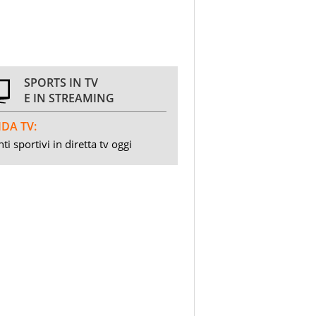
SPORTS IN TV
E IN STREAMING
DA TV:
ti sportivi in diretta tv oggi