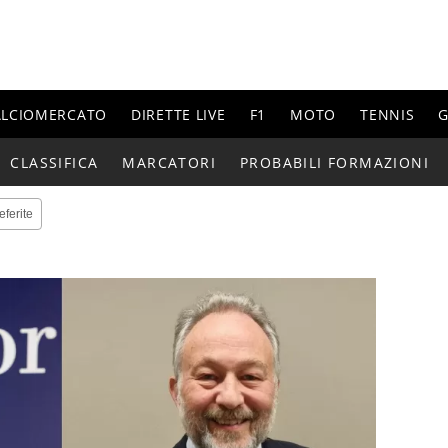
ALCIOMERCATO
DIRETTE LIVE
F1
MOTO
TENNIS
G
CLASSIFICA
MARCATORI
PROBABILI FORMAZIONI
eferite