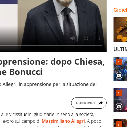
Gioie
ULTI
apprensione: dopo Chiesa,
he Bonucci
o Allegri, in apprensione per la situazione dei
CONDIVIDI
 alle vicissitudini giudiziarie in seno alla società,
l lavoro sul campo di
Massimiliano Allegri
. A poco