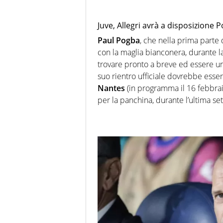
Juve, Allegri avrà a disposizione
Paul Pogba
, che nella prima part
con la maglia bianconera, durante la
trovare pronto a breve ed essere uno
suo rientro ufficiale dovrebbe esser
Nantes
(in programma il 16 febbrai
per la panchina, durante l’ultima se