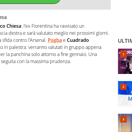
iesa
co Chiesa
: l’ex Fiorentina ha ravvisato un
scia destra e sarà valutato meglio nei prossimi giorni.
a sfida contro l’Arsenal.
Pogba
e
Cuadrado
ULTI
to in palestra: verranno valutati in gruppo appena
er la panchina solo attorno a fine gennaio. Una
e seguita con la massima prudenza.