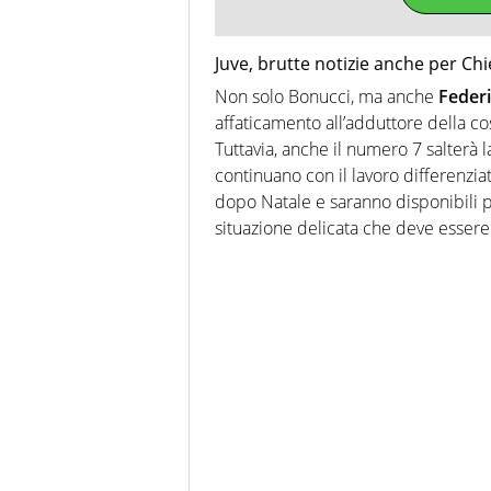
Juve, brutte notizie anche per Ch
Non solo Bonucci, ma anche
Federi
affaticamento all’adduttore della co
Tuttavia, anche il numero 7 salterà l
continuano con il lavoro differenzia
dopo Natale e saranno disponibili p
situazione delicata che deve esser