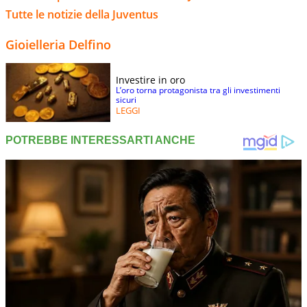
Tutte le notizie della Juventus
Gioielleria Delfino
Investire in oro
L’oro torna protagonista tra gli investimenti
sicuri
LEGGI