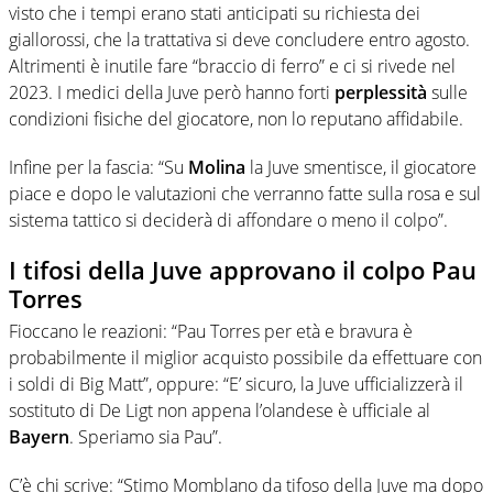
visto che i tempi erano stati anticipati su richiesta dei
giallorossi, che la trattativa si deve concludere entro agosto.
Altrimenti è inutile fare “braccio di ferro” e ci si rivede nel
2023. I medici della Juve però hanno forti
perplessità
sulle
condizioni fisiche del giocatore, non lo reputano affidabile.
Infine per la fascia: “Su
Molina
la Juve smentisce, il giocatore
piace e dopo le valutazioni che verranno fatte sulla rosa e sul
sistema tattico si deciderà di affondare o meno il colpo”.
I tifosi della Juve approvano il colpo Pau
Torres
Fioccano le reazioni: “Pau Torres per età e bravura è
probabilmente il miglior acquisto possibile da effettuare con
i soldi di Big Matt”, oppure: “E’ sicuro, la Juve ufficializzerà il
sostituto di De Ligt non appena l’olandese è ufficiale al
Bayern
. Speriamo sia Pau”.
C’è chi scrive: “Stimo Momblano da tifoso della Juve ma dopo