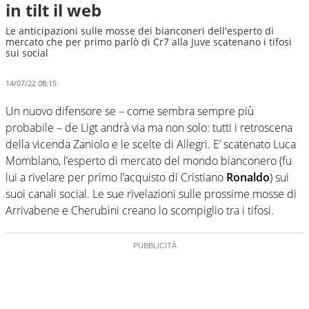
in tilt il web
Le anticipazioni sulle mosse dei bianconeri dell'esperto di
mercato che per primo parlò di Cr7 alla Juve scatenano i tifosi
sui social
14/07/22 08:15
Un nuovo difensore se – come sembra sempre più
probabile – de Ligt andrà via ma non solo: tutti i retroscena
della vicenda Zaniolo e le scelte di Allegri. E’ scatenato Luca
Momblano, l’esperto di mercato del mondo bianconero (fu
lui a rivelare per primo l’acquisto di Cristiano
Ronaldo
) sui
suoi canali social. Le sue rivelazioni sulle prossime mosse di
Arrivabene e Cherubini creano lo scompiglio tra i tifosi.