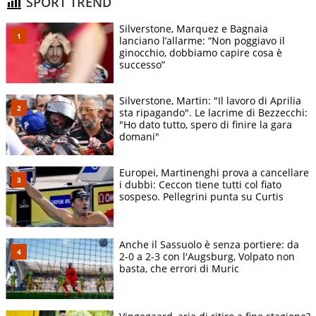
SPORT TREND
Silverstone, Marquez e Bagnaia
lanciano l’allarme: “Non poggiavo il
ginocchio, dobbiamo capire cosa è
successo”
Silverstone, Martin: "Il lavoro di Aprilia
sta ripagando". Le lacrime di Bezzecchi:
"Ho dato tutto, spero di finire la gara
domani"
Europei, Martinenghi prova a cancellare
i dubbi: Ceccon tiene tutti col fiato
sospeso. Pellegrini punta su Curtis
Anche il Sassuolo è senza portiere: da
2-0 a 2-3 con l'Augsburg, Volpato non
basta, che errori di Muric