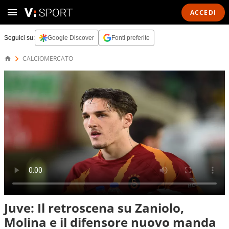
ACCEDI
Seguici su:
Google Discover
Fonti preferite
CALCIOMERCATO
Juve: Il retroscena su Zaniolo,
Molina e il difensore nuovo manda