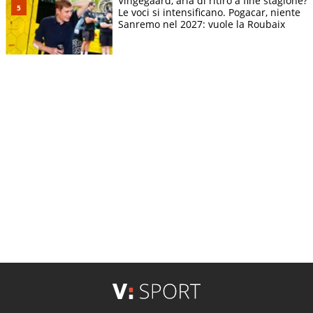
Vingegaard, aria di ritiro a fine stagione?
Le voci si intensificano. Pogacar, niente
Sanremo nel 2027: vuole la Roubaix