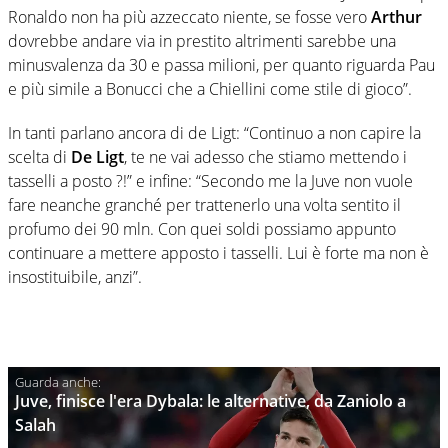
Ronaldo non ha più azzeccato niente, se fosse vero
Arthur
dovrebbe andare via in prestito altrimenti sarebbe una
minusvalenza da 30 e passa milioni, per quanto riguarda Pau
e più simile a Bonucci che a Chiellini come stile di gioco”.
In tanti parlano ancora di de Ligt: “Continuo a non capire la
scelta di
De Ligt
, te ne vai adesso che stiamo mettendo i
tasselli a posto ?!” e infine: “Secondo me la Juve non vuole
fare neanche granché per trattenerlo una volta sentito il
profumo dei 90 mln. Con quei soldi possiamo appunto
continuare a mettere apposto i tasselli. Lui è forte ma non è
insostituibile, anzi”.
Juve, finisce l'era Dybala: le alternative, da Zaniolo a
Salah