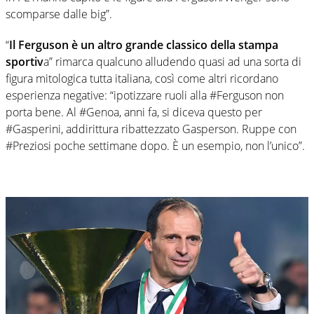
scomparse dalle big”.
“
Il Ferguson è un altro grande classico della stampa
sportiv
a” rimarca qualcuno alludendo quasi ad una sorta di
figura mitologica tutta italiana, così come altri ricordano
esperienza negative: “ipotizzare ruoli alla #Ferguson non
porta bene. Al #Genoa, anni fa, si diceva questo per
#Gasperini, addirittura ribattezzato Gasperson. Ruppe con
#Preziosi poche settimane dopo. È un esempio, non l’unico”.