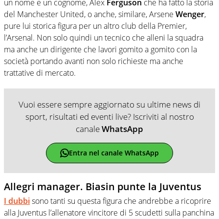
un nome e un cognome, Alex
Ferguson
che ha fatto la storia
del Manchester United, o anche, similare, Arsene
Wenger
,
pure lui storica figura per un altro club della Premier,
l’Arsenal. Non solo quindi un tecnico che alleni la squadra
ma anche un dirigente che lavori gomito a gomito con la
società portando avanti non solo richieste ma anche
trattative di mercato.
Vuoi essere sempre aggiornato su ultime news di
sport, risultati ed eventi live? Iscriviti al nostro
canale
WhatsApp
Entra nel canale WhatsApp
Allegri manager. Biasin punte la Juventus
I dubbi
sono tanti su questa figura che andrebbe a ricoprire
alla Juventus l’allenatore vincitore di 5 scudetti sulla panchina