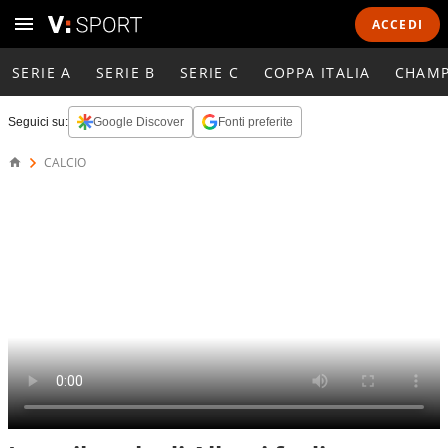
ACCEDI
SERIE A
SERIE B
SERIE C
COPPA ITALIA
CHAMP
Seguici su:
Google Discover
Fonti preferite
CALCIO