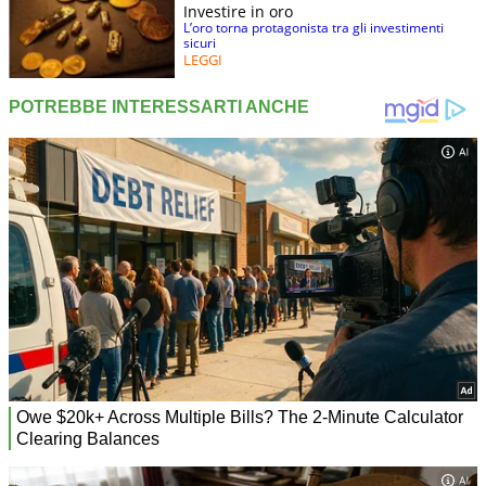
Investire in oro
L’oro torna protagonista tra gli investimenti
sicuri
LEGGI