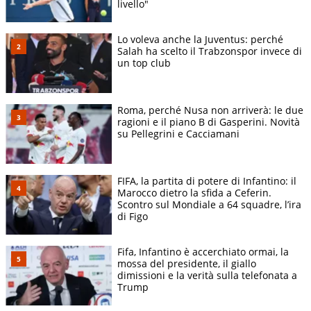
livello"
Lo voleva anche la Juventus: perché
Salah ha scelto il Trabzonspor invece di
un top club
Roma, perché Nusa non arriverà: le due
ragioni e il piano B di Gasperini. Novità
su Pellegrini e Cacciamani
FIFA, la partita di potere di Infantino: il
Marocco dietro la sfida a Ceferin.
Scontro sul Mondiale a 64 squadre, l’ira
di Figo
Fifa, Infantino è accerchiato ormai, la
mossa del presidente, il giallo
dimissioni e la verità sulla telefonata a
Trump