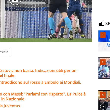
SP
eferite
stovic non basta. Indicazioni utili per un
l finale
contraddicono sul rosso a Embolo ai Mondiali,
ro con Messi: "Parlami con rispetto". La Pulce è
o in Nazionale
la Juventus