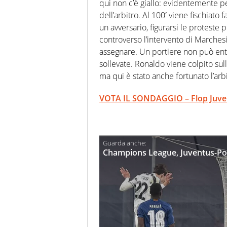
qui non c’è giallo: evidentemente p
dell’arbitro. Al 100′ viene fischiato
un avversario, figurarsi le proteste 
controverso l’intervento di Marches
assegnare. Un portiere non può en
sollevate. Ronaldo viene colpito sull
ma qui è stato anche fortunato l’arbi
VOTA IL SONDAGGIO – Flop Juve i
Champions League, Juventus-Port