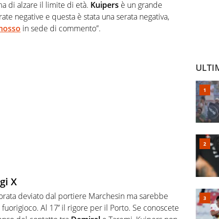
 di alzare il limite di età.
Kuipers
è un grande
ate negative e questa è stata una serata negativa,
omosso
in sede di commento”.
ULTI
gi X
Morata deviato dal portiere Marchesin ma sarebbe
fuorigioco. Al 17′ il rigore per il Porto. Se conoscete