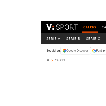
CALCIO
C
SERIE A
SERIE B
SERIE C
Seguici su:
Google Discover
Fonti pr
CALCIO