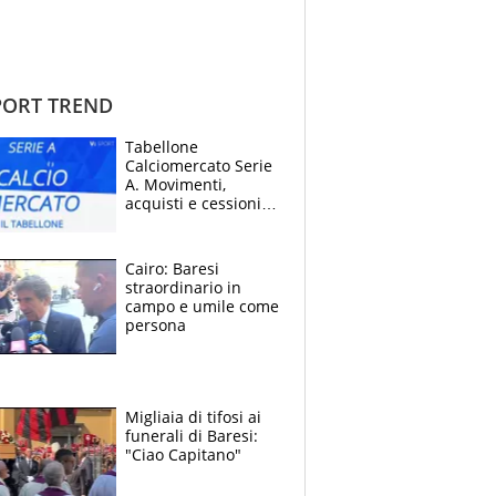
ORT TREND
Tabellone
Calciomercato Serie
A. Movimenti,
acquisti e cessioni:
estate 2026-27
Cairo: Baresi
straordinario in
campo e umile come
persona
Migliaia di tifosi ai
funerali di Baresi:
"Ciao Capitano"