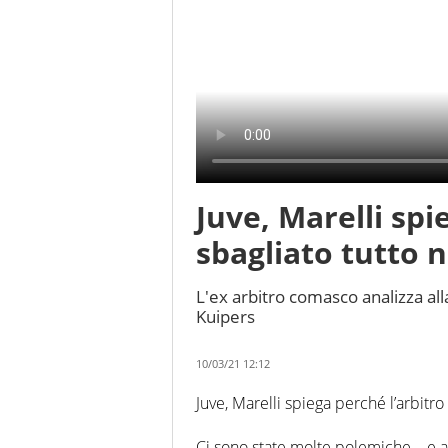
Juve, Marelli spi
sbagliato tutto n
L'ex arbitro comasco analizza all
Kuipers
10/03/21 12:12
Juve, Marelli spiega perché l’arbitro 
Ci sono state molte polemiche – e an