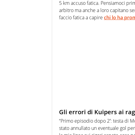
5 km accuso fatica. Pensiamoci prima
arbitro ma anche a loro capitano ser
faccio fatica a capire
chi lo ha pr
Gli errori di Kuipers ai rag
“Primo episodio dopo 2′: testa di 
stato annullato un eventuale gol per 