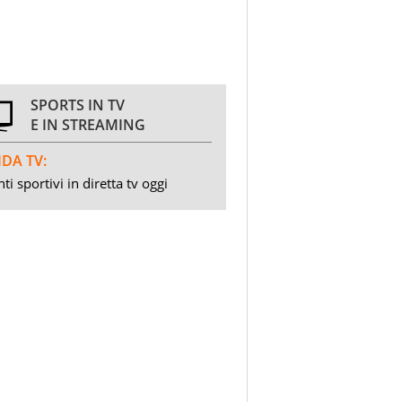
SPORTS IN TV
E IN STREAMING
DA TV:
ti sportivi in diretta tv oggi