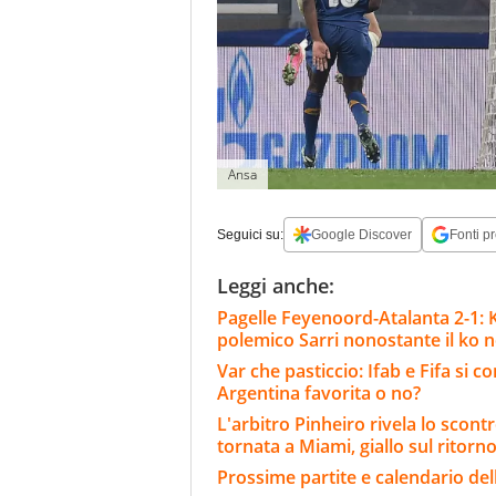
Ansa
Seguici su:
Google Discover
Fonti pr
Leggi anche:
Pagelle Feyenoord-Atalanta 2-1: Kr
polemico Sarri nonostante il ko ne
Var che pasticcio: Ifab e Fifa si 
Argentina favorita o no?
L'arbitro Pinheiro rivela lo scont
tornata a Miami, giallo sul ritorn
Prossime partite e calendario del