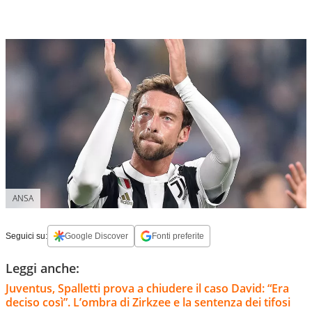
ANSA
Seguici su:
Google Discover
Fonti preferite
Leggi anche:
Juventus, Spalletti prova a chiudere il caso David: “Era
deciso così”. L’ombra di Zirkzee e la sentenza dei tifosi