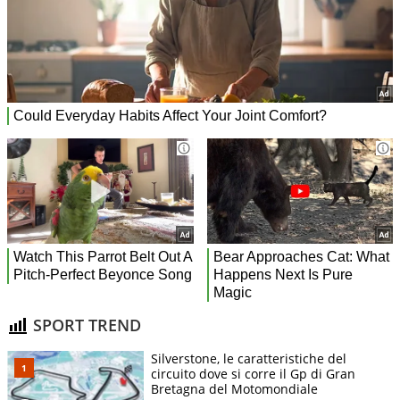
SPORT TREND
Silverstone, le caratteristiche del
circuito dove si corre il Gp di Gran
Bretagna del Motomondiale