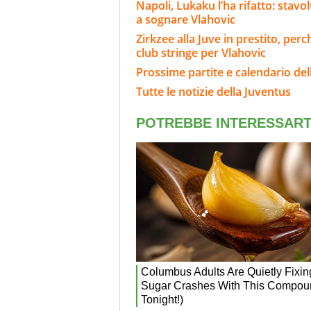
Napoli, Lukaku l’ha rifatto: stavo
a sognare Vlahovic
Zirkzee alla Juve in prestito, per
club stringe per Vlahovic
Prossime partite e calendario del
Tutte le notizie della Juventus