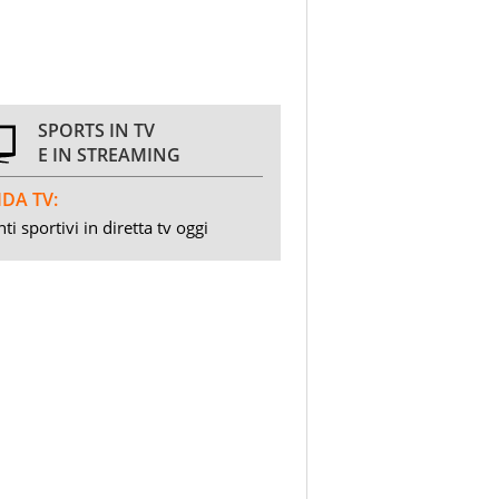
SPORTS IN TV
E IN STREAMING
DA TV:
ti sportivi in diretta tv oggi