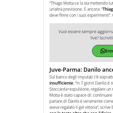
“Thiago Motta ce la sta mettendo tut
un’altra previsione. E ancora: “
Thiag
deve finire con i suoi esperimenti”.
Vuoi essere sempre aggiornat
live? Iscrivi
Ent
Juve-Parma: Danilo ancor
Sul banco degli imputati c’è soprat
insufficiente
. “In 7 giorni Danilo è 
Stoccarda+espulsione, regalare un rig
Motta è stato capace di: continuare 
parlare di Danilo è veramente come s
aveva regalato il gol vittoria”, scriv